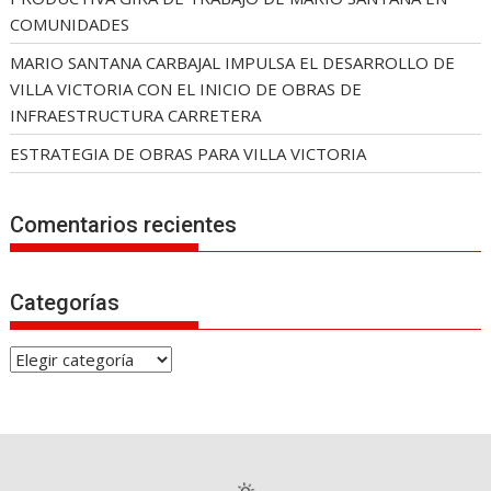
COMUNIDADES
MARIO SANTANA CARBAJAL IMPULSA EL DESARROLLO DE
VILLA VICTORIA CON EL INICIO DE OBRAS DE
INFRAESTRUCTURA CARRETERA
ESTRATEGIA DE OBRAS PARA VILLA VICTORIA
Comentarios recientes
Categorías
C
a
t
e
g
o