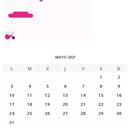
MAYO 2021
L
M
X
J
V
S
D
1
2
3
4
5
6
7
8
9
10
11
12
13
14
15
16
17
18
19
20
21
22
23
24
25
26
27
28
29
30
31