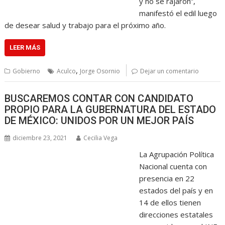
y no se rajaron”,
manifestó el edil luego
de desear salud y trabajo para el próximo año.
LEER MÁS
,
Gobierno
Aculco
Jorge Osornio
Dejar un comentario
BUSCAREMOS CONTAR CON CANDIDATO
PROPIO PARA LA GUBERNATURA DEL ESTADO
DE MÉXICO: UNIDOS POR UN MEJOR PAÍS
diciembre 23, 2021
Cecilia Vega
La Agrupación Política
Nacional cuenta con
presencia en 22
estados del país y en
14 de ellos tienen
direcciones estatales