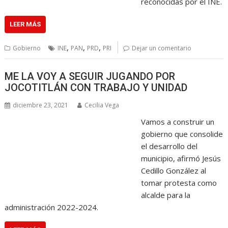
reconocidas por el INE.
LEER MÁS
,
,
,
Gobierno
INE
PAN
PRD
PRI
Dejar un comentario
ME LA VOY A SEGUIR JUGANDO POR
JOCOTITLÁN CON TRABAJO Y UNIDAD
diciembre 23, 2021
Cecilia Vega
Vamos a construir un
gobierno que consolide
el desarrollo del
municipio, afirmó Jesús
Cedillo González al
tomar protesta como
alcalde para la
administración 2022-2024.