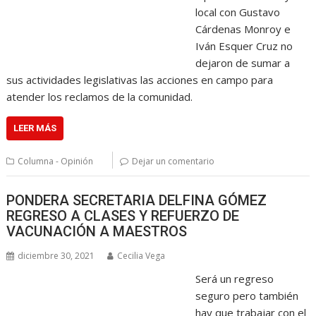
local con Gustavo
Cárdenas Monroy e
Iván Esquer Cruz no
dejaron de sumar a
sus actividades legislativas las acciones en campo para
atender los reclamos de la comunidad.
LEER MÁS
Columna - Opinión
Dejar un comentario
PONDERA SECRETARIA DELFINA GÓMEZ
REGRESO A CLASES Y REFUERZO DE
VACUNACIÓN A MAESTROS
diciembre 30, 2021
Cecilia Vega
Será un regreso
seguro pero también
hay que trabajar con el