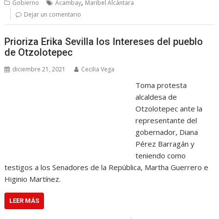
,
Gobierno
Acambay
Maribel Alcántara
Dejar un comentario
Prioriza Erika Sevilla los Intereses del pueblo
de Otzolotepec
diciembre 21, 2021
Cecilia Vega
Toma protesta
alcaldesa de
Otzolotepec ante la
representante del
gobernador, Diana
Pérez Barragán y
teniendo como
testigos a los Senadores de la República, Martha Guerrero e
Higinio Martínez.
LEER MÁS