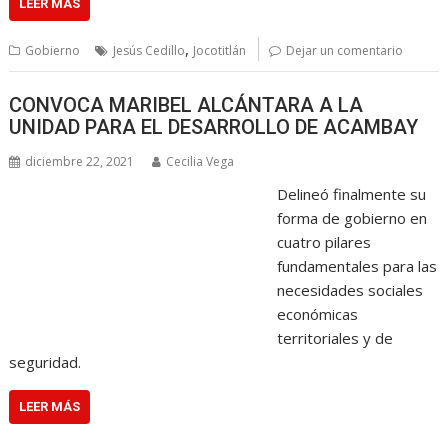
LEER MÁS
,
Gobierno
Jesús Cedillo
Jocotitlán
Dejar un comentario
CONVOCA MARIBEL ALCÁNTARA A LA
UNIDAD PARA EL DESARROLLO DE ACAMBAY
diciembre 22, 2021
Cecilia Vega
Delineó finalmente su
forma de gobierno en
cuatro pilares
fundamentales para las
necesidades sociales
económicas
territoriales y de
seguridad.
LEER MÁS