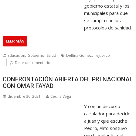
gobierno estatal y los
municipales para que
se cumpla con los
protocolos de sanidad.
LEER MÁS
,
,
,
Educación
Gobierno
Salud
Delfina Gómez
Tejupilco
Dejar un comentario
CONFRONTACIÓN ABIERTA DEL PRI NACIONAL
CON OMAR FAYAD
diciembre 30, 2021
Cecilia Vega
Y con un discurso
calculador para decirle
a Juan y que escuche
Pedro, Alito sostuvo
que la molestia del