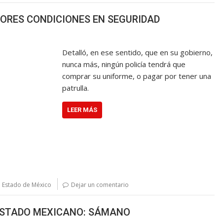
RES CONDICIONES EN SEGURIDAD
Detalló, en ese sentido, que en su gobierno,
nunca más, ningún policía tendrá que
comprar su uniforme, o pagar por tener una
patrulla.
LEER MÁS
l Estado de México
Dejar un comentario
L ESTADO MEXICANO: SÁMANO