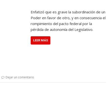
Enfatizó que es grave la subordinación de un
Poder en favor de otro, y en consecuencia el
rompimiento del pacto federal por la
pérdida de autonomía del Legislativo.
LEER MÁS
Dejar un comentario