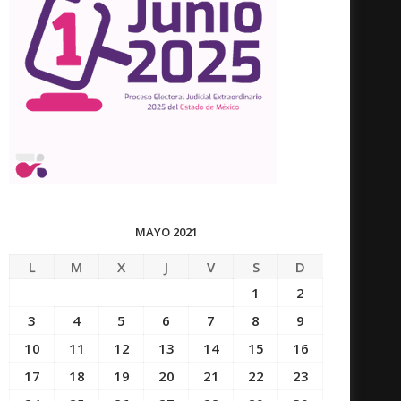
MAYO 2021
L
M
X
J
V
S
D
1
2
3
4
5
6
7
8
9
10
11
12
13
14
15
16
17
18
19
20
21
22
23