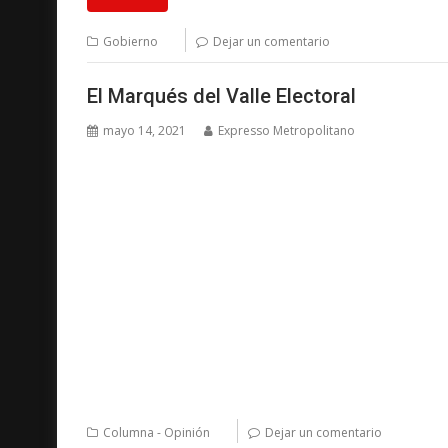
Gobierno
Dejar un comentario
El Marqués del Valle Electoral
mayo 14, 2021
Expresso Metropolitano
Columna - Opinión
Dejar un comentario