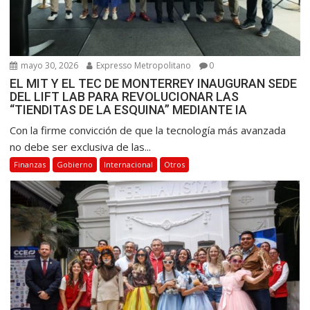
mayo 30, 2026
Expresso Metropolitano
0
EL MIT Y EL TEC DE MONTERREY INAUGURAN SEDE
DEL LIFT LAB PARA REVOLUCIONAR LAS
“TIENDITAS DE LA ESQUINA” MEDIANTE IA
Con la firme convicción de que la tecnología más avanzada
no debe ser exclusiva de las...
Finanzas
Gobierno
Internacional
Otros