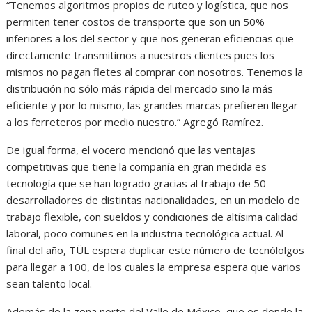
“Tenemos algoritmos propios de ruteo y logística, que nos
permiten tener costos de transporte que son un 50%
inferiores a los del sector y que nos generan eficiencias que
directamente transmitimos a nuestros clientes pues los
mismos no pagan fletes al comprar con nosotros. Tenemos la
distribución no sólo más rápida del mercado sino la más
eficiente y por lo mismo, las grandes marcas prefieren llegar
a los ferreteros por medio nuestro.” Agregó Ramírez.
De igual forma, el vocero mencionó que las ventajas
competitivas que tiene la compañía en gran medida es
tecnología que se han logrado gracias al trabajo de 50
desarrolladores de distintas nacionalidades, en un modelo de
trabajo flexible, con sueldos y condiciones de altísima calidad
laboral, poco comunes en la industria tecnológica actual. Al
final del año, TÜL espera duplicar este número de tecnólolgos
para llegar a 100, de los cuales la empresa espera que varios
sean talento local.
Además de la zona norte del Valle de México, que es donde la