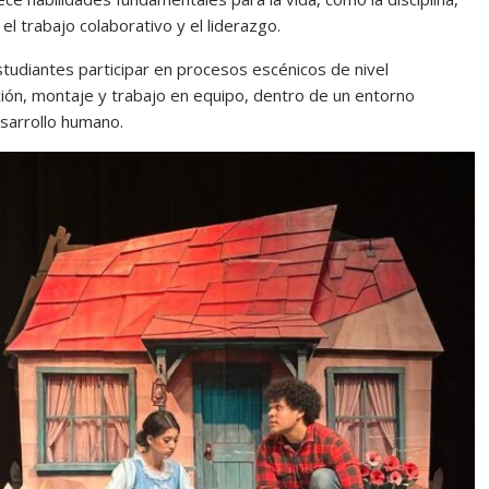
 el trabajo colaborativo y el liderazgo.
udiantes participar en procesos escénicos de nivel
ción, montaje y trabajo en equipo, dentro de un entorno
desarrollo humano.