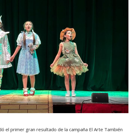
idó el primer gran resultado de la campaña El Arte También