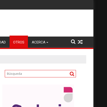
DAD
OTROS
ACERCA