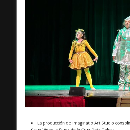
La producción de Imaginatio Art Studio consol
Salva Vidas, a favor de la Cruz Roja Toluca