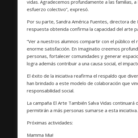
vidas. Agradecemos profundamente a las familias, a 
esfuerzo colectivo”, expresó.
Por su parte, Sandra América Fuentes, directora de 
respuesta obtenida confirma la capacidad del arte p
“Ver a nuestros alumnos compartir con el público el
enorme satisfacción. En Imaginatio creemos profun
personas, fortalecer comunidades y generar espacio
logra además contribuir a una causa social, el impacto
El éxito de la iniciativa reafirma el respaldo que div
han brindado a este modelo de colaboración que vincul
responsabilidad social.
La campaña El Arte También Salva Vidas continuará 
permitirán a más personas sumarse a esta iniciativa.
Próximas actividades:
Mamma Mia!