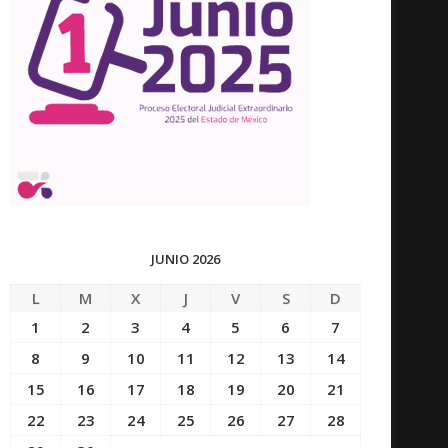
JUNIO 2026
L
M
X
J
V
S
D
1
2
3
4
5
6
7
8
9
10
11
12
13
14
15
16
17
18
19
20
21
22
23
24
25
26
27
28