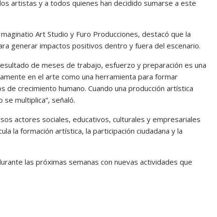
los artistas y a todos quienes han decidido sumarse a este
Imaginatio Art Studio y Furo Producciones, destacó que la
ara generar impactos positivos dentro y fuera del escenario.
 resultado de meses de trabajo, esfuerzo y preparación es una
damente en el arte como una herramienta para formar
s de crecimiento humano. Cuando una producción artística
 se multiplica”, señaló.
ersos actores sociales, educativos, culturales y empresariales
a la formación artística, la participación ciudadana y la
durante las próximas semanas con nuevas actividades que