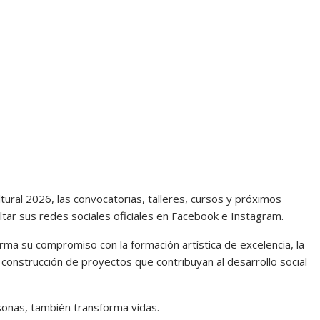
tural 2026, las convocatorias, talleres, cursos y próximos
tar sus redes sociales oficiales en Facebook e Instagram.
irma su compromiso con la formación artística de excelencia, la
a construcción de proyectos que contribuyan al desarrollo social
rsonas, también transforma vidas.