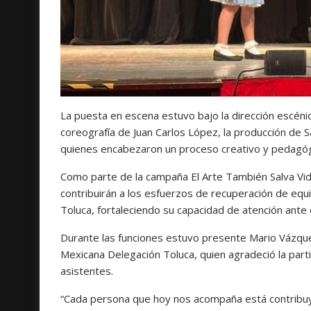
La puesta en escena estuvo bajo la dirección escénica
coreografía de Juan Carlos López, la producción de 
quienes encabezaron un proceso creativo y pedagóg
Como parte de la campaña El Arte También Salva Vid
contribuirán a los esfuerzos de recuperación de eq
Toluca, fortaleciendo su capacidad de atención ante
Durante las funciones estuvo presente Mario Vázque
Mexicana Delegación Toluca, quien agradeció la parti
asistentes.
“Cada persona que hoy nos acompaña está contribuy