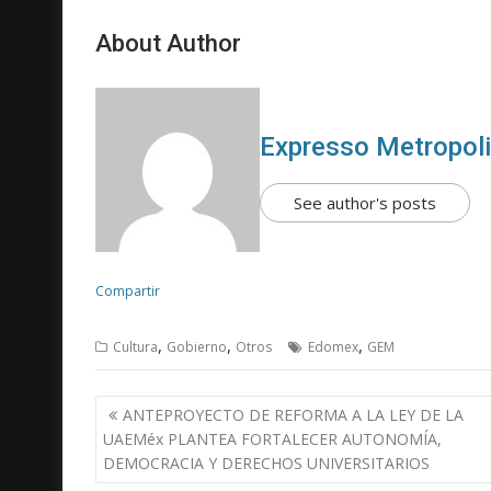
About Author
Expresso Metropol
See author's posts
Compartir
,
,
,
Cultura
Gobierno
Otros
Edomex
GEM
N
ANTEPROYECTO DE REFORMA A LA LEY DE LA
a
UAEMéx PLANTEA FORTALECER AUTONOMÍA,
v
DEMOCRACIA Y DERECHOS UNIVERSITARIOS