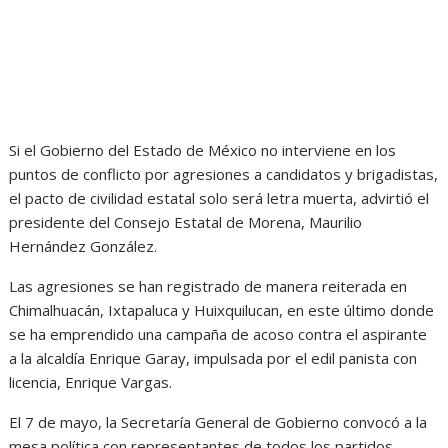
Si el Gobierno del Estado de México no interviene en los
puntos de conflicto por agresiones a candidatos y brigadistas,
el pacto de civilidad estatal solo será letra muerta, advirtió el
presidente del Consejo Estatal de Morena, Maurilio
Hernández González.
Las agresiones se han registrado de manera reiterada en
Chimalhuacán, Ixtapaluca y Huixquilucan, en este último donde
se ha emprendido una campaña de acoso contra el aspirante
a la alcaldía Enrique Garay, impulsada por el edil panista con
licencia, Enrique Vargas.
El 7 de mayo, la Secretaría General de Gobierno convocó a la
mesa política con representantes de todos los partidos