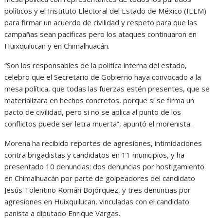
políticos y el Instituto Electoral del Estado de México (IEEM)
para firmar un acuerdo de civilidad y respeto para que las
campañas sean pacíficas pero los ataques continuaron en
Huixquilucan y en Chimalhuacán.
“Son los responsables de la política interna del estado,
celebro que el Secretario de Gobierno haya convocado a la
mesa política, que todas las fuerzas estén presentes, que se
materializara en hechos concretos, porque sí se firma un
pacto de civilidad, pero si no se aplica al punto de los
conflictos puede ser letra muerta”, apuntó el morenista.
Morena ha recibido reportes de agresiones, intimidaciones
contra brigadistas y candidatos en 11 municipios, y ha
presentado 10 denuncias: dos denuncias por hostigamiento
en Chimalhuacán por parte de golpeadores del candidato
Jesús Tolentino Román Bojórquez, y tres denuncias por
agresiones en Huixquilucan, vinculadas con el candidato
panista a diputado Enrique Vargas.