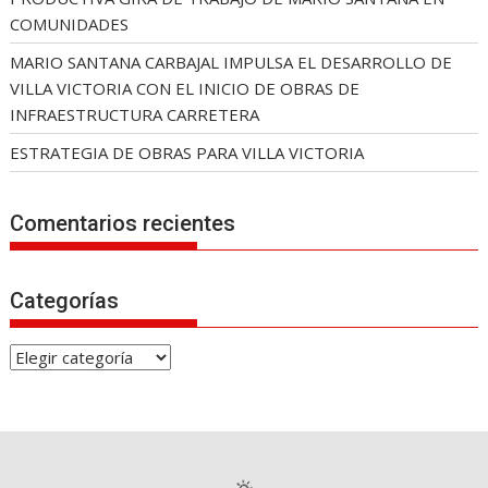
COMUNIDADES
MARIO SANTANA CARBAJAL IMPULSA EL DESARROLLO DE
VILLA VICTORIA CON EL INICIO DE OBRAS DE
INFRAESTRUCTURA CARRETERA
ESTRATEGIA DE OBRAS PARA VILLA VICTORIA
Comentarios recientes
Categorías
C
a
t
e
g
o