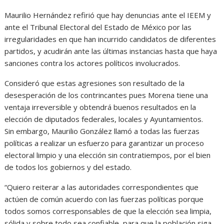
Maurilio Hernández refirió que hay denuncias ante el IEEM y
ante el Tribunal Electoral del Estado de México por las
irregularidades en que han incurrido candidatos de diferentes
partidos, y acudirán ante las últimas instancias hasta que haya
sanciones contra los actores políticos involucrados.
Consideró que estas agresiones son resultado de la
desesperación de los contrincantes pues Morena tiene una
ventaja irreversible y obtendrá buenos resultados en la
elección de diputados federales, locales y Ayuntamientos.
Sin embargo, Maurilio González llamó a todas las fuerzas
políticas a realizar un esfuerzo para garantizar un proceso
electoral limpio y una elección sin contratiempos, por el bien
de todos los gobiernos y del estado.
“Quiero reiterar a las autoridades correspondientes que
actúen de común acuerdo con las fuerzas políticas porque
todos somos corresponsables de que la elección sea limpia,
sólida y sobre todo sea confiable, para que la población siga