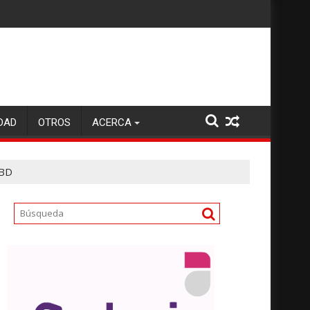
DAD
OTROS
ACERCA
EBD