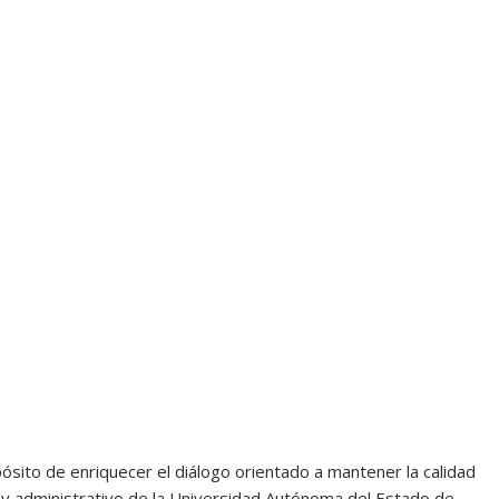
sito de enriquecer el diálogo orientado a mantener la calidad
o y administrativo de la Universidad Autónoma del Estado de