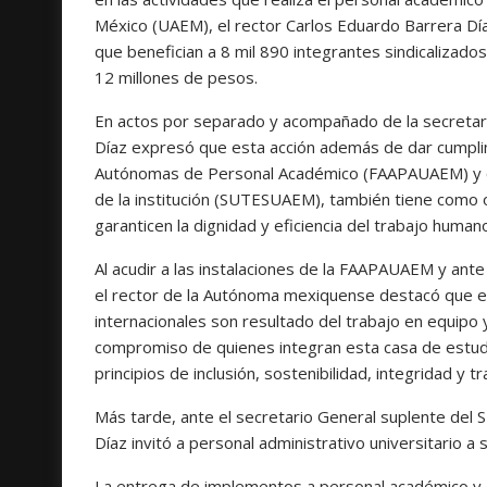
México (UAEM), el rector Carlos Eduardo Barrera Dí
que benefician a 8 mil 890 integrantes sindicalizad
12 millones de pesos.
En actos por separado y acompañado de la secretaria
Díaz expresó que esta acción además de dar cumplim
Autónomas de Personal Académico (FAAPAUAEM) y con
de la institución (SUTESUAEM), también tiene como o
garanticen la dignidad y eficiencia del trabajo huma
Al acudir a las instalaciones de la FAAPAUAEM y ante
el rector de la Autónoma mexiquense destacó que el
internacionales son resultado del trabajo en equipo y
compromiso de quienes integran esta casa de estudi
principios de inclusión, sostenibilidad, integridad y t
Más tarde, ante el secretario General suplente del
Díaz invitó a personal administrativo universitario a 
La entrega de implementos a personal académico y a