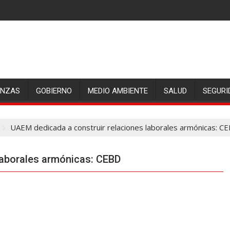
ANZAS
GOBIERNO
MEDIO AMBIENTE
SALUD
SEGURI
UAEM dedicada a construir relaciones laborales armónicas: C
laborales armónicas: CEBD