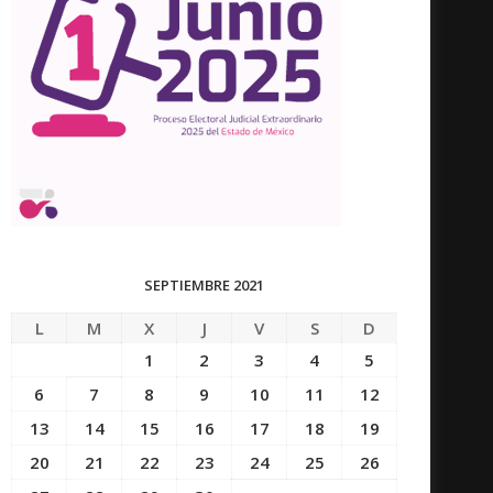
SEPTIEMBRE 2021
L
M
X
J
V
S
D
1
2
3
4
5
6
7
8
9
10
11
12
13
14
15
16
17
18
19
20
21
22
23
24
25
26