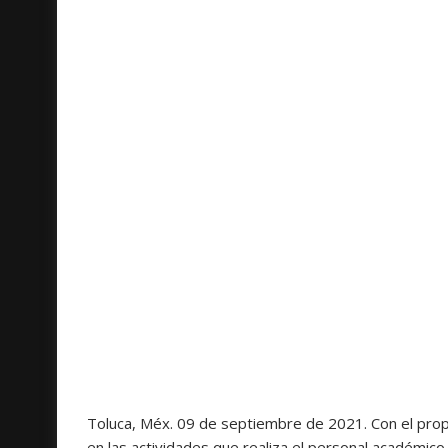
Toluca, Méx. 09 de septiembre de 2021. Con el propó
en las actividades que realiza el personal académic