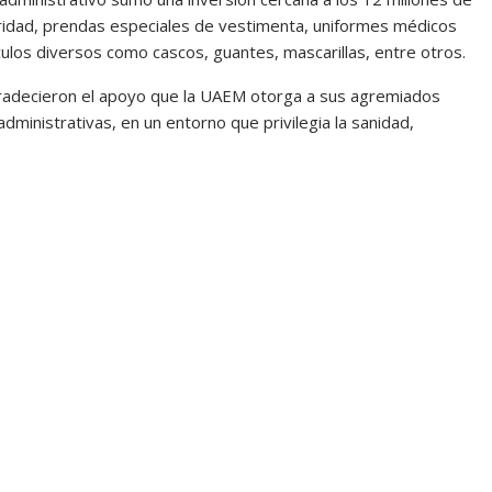
uridad, prendas especiales de vestimenta, uniformes médicos
ículos diversos como cascos, guantes, mascarillas, entre otros.
gradecieron el apoyo que la UAEM otorga a sus agremiados
dministrativas, en un entorno que privilegia la sanidad,