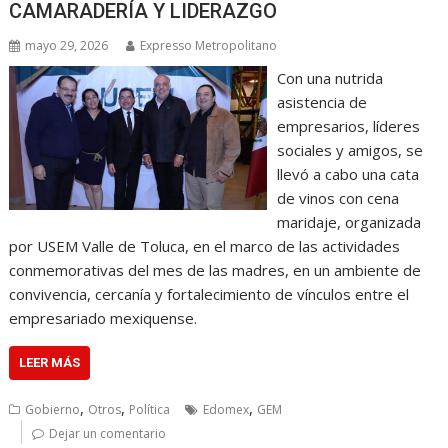
CAMARADERÍA Y LIDERAZGO
mayo 29, 2026
Expresso Metropolitano
Con una nutrida
asistencia de
empresarios, líderes
sociales y amigos, se
llevó a cabo una cata
de vinos con cena
maridaje, organizada
por USEM Valle de Toluca, en el marco de las actividades
conmemorativas del mes de las madres, en un ambiente de
convivencia, cercanía y fortalecimiento de vínculos entre el
empresariado mexiquense.
LEER MÁS
,
,
,
Gobierno
Otros
Política
Edomex
GEM
Dejar un comentario