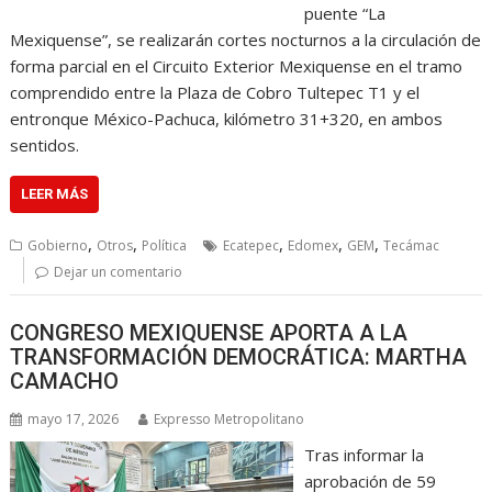
puente “La
Mexiquense”, se realizarán cortes nocturnos a la circulación de
forma parcial en el Circuito Exterior Mexiquense en el tramo
comprendido entre la Plaza de Cobro Tultepec T1 y el
entronque México-Pachuca, kilómetro 31+320, en ambos
sentidos.
LEER MÁS
,
,
,
,
,
Gobierno
Otros
Política
Ecatepec
Edomex
GEM
Tecámac
Dejar un comentario
CONGRESO MEXIQUENSE APORTA A LA
TRANSFORMACIÓN DEMOCRÁTICA: MARTHA
CAMACHO
mayo 17, 2026
Expresso Metropolitano
Tras informar la
aprobación de 59