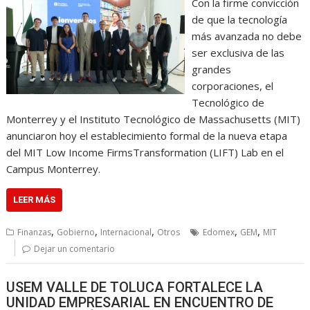
Con la firme convicción
de que la tecnología
más avanzada no debe
ser exclusiva de las
grandes
corporaciones, el
Tecnológico de
Monterrey y el Instituto Tecnológico de Massachusetts (MIT)
anunciaron hoy el establecimiento formal de la nueva etapa
del MIT Low Income FirmsTransformation (LIFT) Lab en el
Campus Monterrey.
LEER MÁS
,
,
,
,
,
Finanzas
Gobierno
Internacional
Otros
Edomex
GEM
MIT
Dejar un comentario
USEM VALLE DE TOLUCA FORTALECE LA
UNIDAD EMPRESARIAL EN ENCUENTRO DE