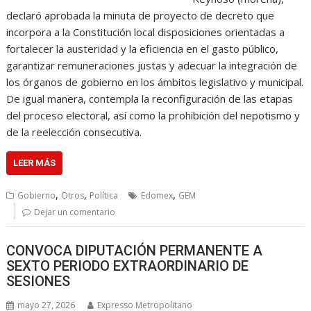
declaró aprobada la minuta de proyecto de decreto que
incorpora a la Constitución local disposiciones orientadas a
fortalecer la austeridad y la eficiencia en el gasto público,
garantizar remuneraciones justas y adecuar la integración de
los órganos de gobierno en los ámbitos legislativo y municipal.
De igual manera, contempla la reconfiguración de las etapas
del proceso electoral, así como la prohibición del nepotismo y
de la reelección consecutiva.
LEER MÁS
,
,
,
Gobierno
Otros
Política
Edomex
GEM
Dejar un comentario
CONVOCA DIPUTACIÓN PERMANENTE A
SEXTO PERIODO EXTRAORDINARIO DE
SESIONES
mayo 27, 2026
Expresso Metropolitano