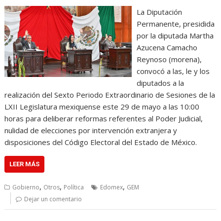
La Diputación
Permanente, presidida
por la diputada Martha
Azucena Camacho
Reynoso (morena),
convocó a las, le y los
diputados a la
realización del Sexto Periodo Extraordinario de Sesiones de la
LXII Legislatura mexiquense este 29 de mayo a las 10:00
horas para deliberar reformas referentes al Poder Judicial,
nulidad de elecciones por intervención extranjera y
disposiciones del Código Electoral del Estado de México.
LEER MÁS
,
,
,
Gobierno
Otros
Política
Edomex
GEM
Dejar un comentario