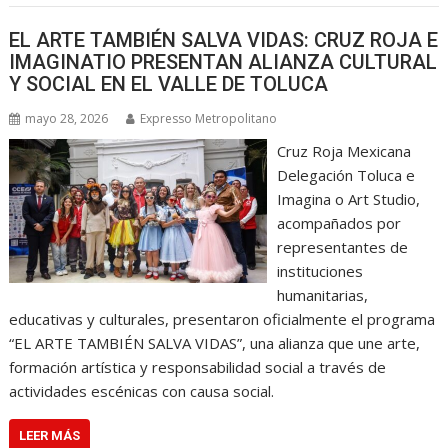
EL ARTE TAMBIÉN SALVA VIDAS: CRUZ ROJA E
IMAGINATIO PRESENTAN ALIANZA CULTURAL
Y SOCIAL EN EL VALLE DE TOLUCA
mayo 28, 2026
Expresso Metropolitano
Cruz Roja Mexicana
Delegación Toluca e
Imagina o Art Studio,
acompañados por
representantes de
instituciones
humanitarias,
educativas y culturales, presentaron oficialmente el programa
“EL ARTE TAMBIÉN SALVA VIDAS”, una alianza que une arte,
formación artística y responsabilidad social a través de
actividades escénicas con causa social.
LEER MÁS