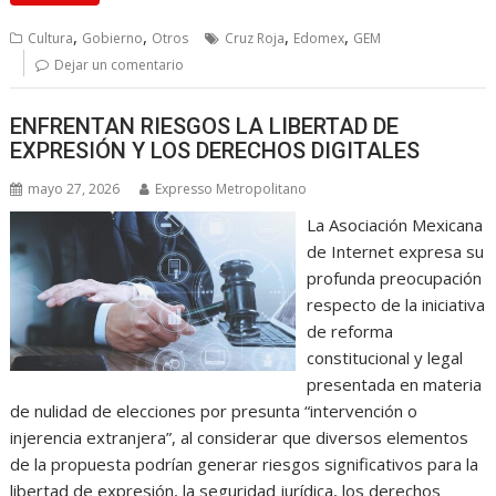
,
,
,
,
Cultura
Gobierno
Otros
Cruz Roja
Edomex
GEM
Dejar un comentario
ENFRENTAN RIESGOS LA LIBERTAD DE
EXPRESIÓN Y LOS DERECHOS DIGITALES
mayo 27, 2026
Expresso Metropolitano
La Asociación Mexicana
de Internet expresa su
profunda preocupación
respecto de la iniciativa
de reforma
constitucional y legal
presentada en materia
de nulidad de elecciones por presunta “intervención o
injerencia extranjera”, al considerar que diversos elementos
de la propuesta podrían generar riesgos significativos para la
libertad de expresión, la seguridad jurídica, los derechos