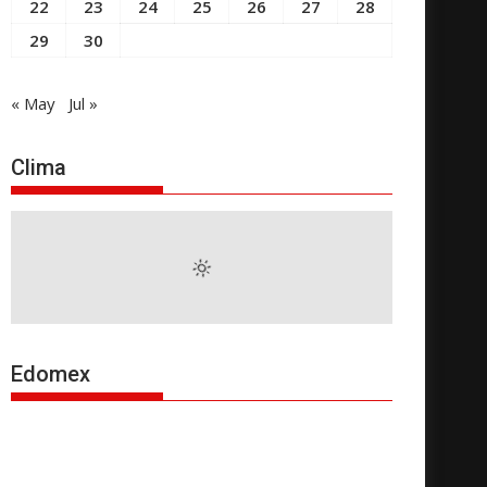
22
23
24
25
26
27
28
29
30
« May
Jul »
Clima
Edomex