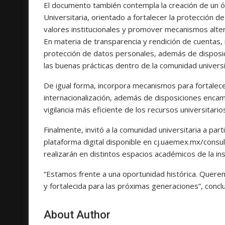
El documento también contempla la creación de un órg
Universitaria, orientado a fortalecer la protección 
valores institucionales y promover mecanismos altern
En materia de transparencia y rendición de cuentas, 
protección de datos personales, además de disposici
las buenas prácticas dentro de la comunidad universi
De igual forma, incorpora mecanismos para fortalecer l
internacionalización, además de disposiciones encam
vigilancia más eficiente de los recursos universitario
Finalmente, invitó a la comunidad universitaria a par
plataforma digital disponible en cj.uaemex.mx/consul
realizarán en distintos espacios académicos de la ins
“Estamos frente a una oportunidad histórica. Quere
y fortalecida para las próximas generaciones”, concl
About Author