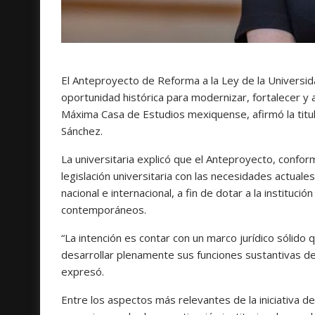
El Anteproyecto de Reforma a la Ley de la Univers
oportunidad histórica para modernizar, fortalecer y act
Máxima Casa de Estudios mexiquense, afirmó la titular
Sánchez.
La universitaria explicó que el Anteproyecto, conform
legislación universitaria con las necesidades actuale
nacional e internacional, a fin de dotar a la institu
contemporáneos.
“La intención es contar con un marco jurídico sólido 
desarrollar plenamente sus funciones sustantivas de d
expresó.
Entre los aspectos más relevantes de la iniciativa d