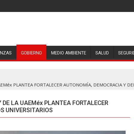
ANZAS
GOBIERNO
MEDIO AMBIENTE
SALUD
SEGURI
AEMéx PLANTEA FORTALECER AUTONOMÍA, DEMOCRACIA Y DE
Y DE LA UAEMéx PLANTEA FORTALECER
S UNIVERSITARIOS