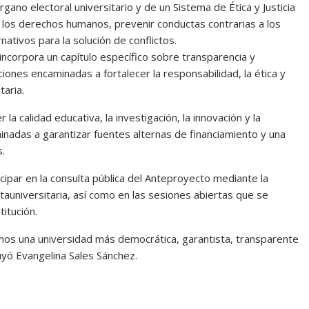
ano electoral universitario y de un Sistema de Ética y Justicia
de los derechos humanos, prevenir conductas contrarias a los
ativos para la solución de conflictos.
incorpora un capítulo específico sobre transparencia y
ones encaminadas a fortalecer la responsabilidad, la ética y
taria.
a calidad educativa, la investigación, la innovación y la
inadas a garantizar fuentes alternas de financiamiento y una
s.
ticipar en la consulta pública del Anteproyecto mediante la
tauniversitaria, así como en las sesiones abiertas que se
titución.
mos una universidad más democrática, garantista, transparente
uyó Evangelina Sales Sánchez.