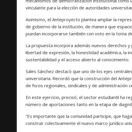
mecanismos de democratización institucional como la
vinculante para la elección de autoridades universitar
Asimismo, el Anteproyecto plantea ampliar la repres
de gobierno de la institución, de manera que espac
puedan incorporarse también con voto en la toma de 
La propuesta incorpora además nuevos derechos y prin
libertad de expresión, la honestidad académica, la inc
sustentabilidad y el acceso abierto al conocimiento.
Sales Sánchez destacó que uno de los ejes centrales 
universitaria. Recordó que la construcción del Antepr
de foros regionales, sindicales y de administración 
En este ejercicio, precisó, el sector estudiantil ha 
número de aportaciones tanto en la etapa de diagnós
“Es importante que la comunidad participe, que haga
construir colectivamente el nuevo marco jurídico univ