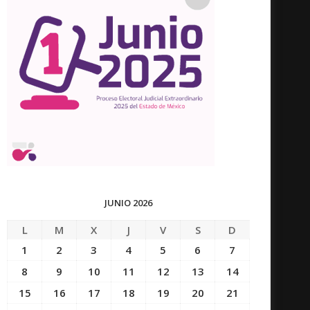
JUNIO 2026
L
M
X
J
V
S
D
1
2
3
4
5
6
7
8
9
10
11
12
13
14
15
16
17
18
19
20
21