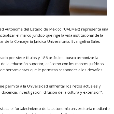
idad Autónoma del Estado de México (UAEMéx) representa una
ualizar el marco jurídico que rige la vida institucional de la
 de la Consejería Jurídica Universitaria, Evangelina Sales
ado por siete títulos y 186 artículos, busca armonizar la
s de la educación superior, así como con los marcos jurídicos
ción de herramientas que le permitan responder a los desafíos
que permita a la Universidad enfrentar los retos actuales y
ocencia, investigación, difusión de la cultura y extensión”,
estaca el fortalecimiento de la autonomía universitaria mediante