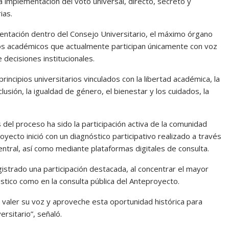
 implementación del voto universal, directo, secreto y
ias.
entación dentro del Consejo Universitario, el máximo órgano
ios académicos que actualmente participan únicamente con voz
decisiones institucionales.
cipios universitarios vinculados con la libertad académica, la
lusión, la igualdad de género, el bienestar y los cuidados, la
del proceso ha sido la participación activa de la comunidad
oyecto inició con un diagnóstico participativo realizado a través
central, así como mediante plataformas digitales de consulta.
registrado una participación destacada, al concentrar el mayor
tico como en la consulta pública del Anteproyecto.
 valer su voz y aproveche esta oportunidad histórica para
ersitario”, señaló.