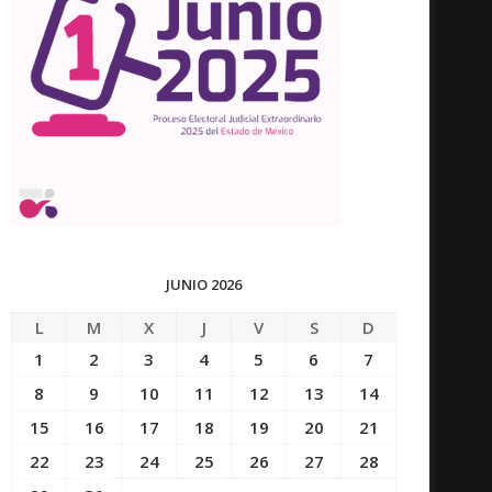
JUNIO 2026
L
M
X
J
V
S
D
1
2
3
4
5
6
7
8
9
10
11
12
13
14
15
16
17
18
19
20
21
22
23
24
25
26
27
28