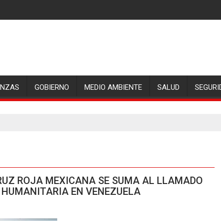
ANZAS
GOBIERNO
MEDIO AMBIENTE
SALUD
SEGURI
CRUZ ROJA MEXICANA SE SUMA AL LLAMADO
N HUMANITARIA EN VENEZUELA