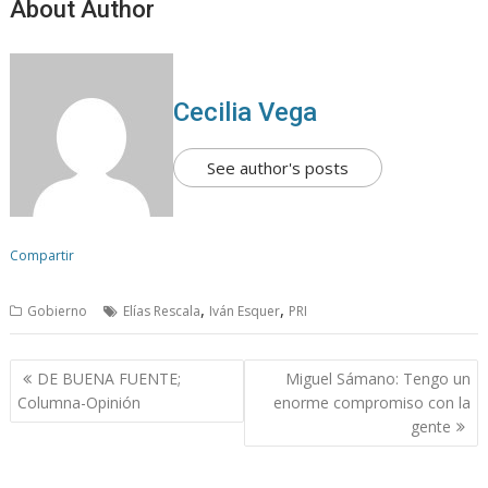
About Author
Cecilia Vega
See author's posts
Compartir
,
,
Gobierno
Elías Rescala
Iván Esquer
PRI
N
DE BUENA FUENTE;
Miguel Sámano: Tengo un
a
Columna-Opinión
enorme compromiso con la
v
gente
e
g