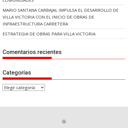
MARIO SANTANA CARBAJAL IMPULSA EL DESARROLLO DE
VILLA VICTORIA CON EL INICIO DE OBRAS DE
INFRAESTRUCTURA CARRETERA
ESTRATEGIA DE OBRAS PARA VILLA VICTORIA
Comentarios recientes
Categorías
C
a
t
e
g
o