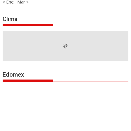
« Ene
Mar »
Clima
Edomex