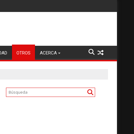
DAD
OTROS
ACERCA