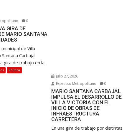
6
ropolitano
0
A GIRA DE
DE MARIO SANTANA
IDADES
 municipal de Villa
o Santana Carbajal
a gira de trabajo en la...
ros
Política
julio 27, 2026
Expresso Metropolitano
0
MARIO SANTANA CARBAJAL
IMPULSA EL DESARROLLO DE
VILLA VICTORIA CON EL
INICIO DE OBRAS DE
INFRAESTRUCTURA
CARRETERA
En una gira de trabajo por distintas