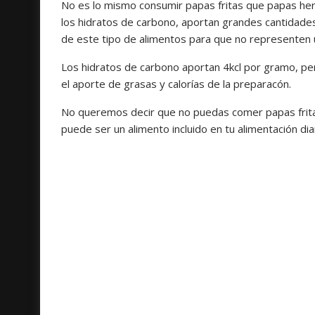
No es lo mismo consumir papas fritas que papas herv
los hidratos de carbono, aportan grandes cantidades 
de este tipo de alimentos para que no representen 
Los hidratos de carbono aportan 4kcl por gramo, p
el aporte de grasas y calorías de la preparacón.
No queremos decir que no puedas comer papas frita
puede ser un alimento incluido en tu alimentación di