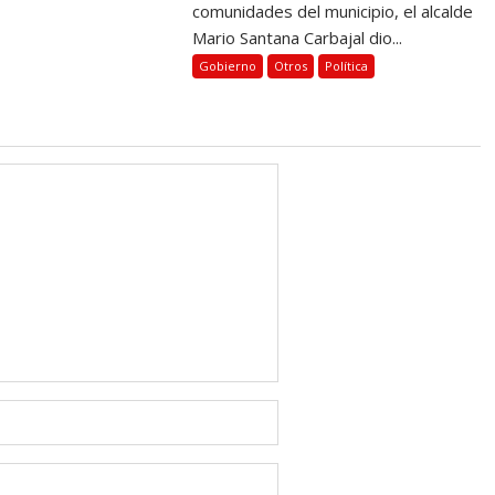
comunidades del municipio, el alcalde
Mario Santana Carbajal dio...
Gobierno
Otros
Política