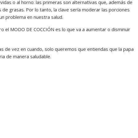
idas o al horno: las primeras son alternativas que, además de
de grasas. Por lo tanto, la clave sería moderar las porciones
un problema en nuestra salud.
ero el MODO DE COCCIÓN es lo que va a aumentar o disminuir
s de vez en cuando, solo queremos que entiendas que la papa
aria de manera saludable.