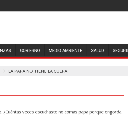
ANZAS
GOBIERNO
MEDIO AMBIENTE
SALUD
SEGURI
LA PAPA NO TIENE LA CULPA
no. ¿Cuántas veces escuchaste no comas papa porque engorda,