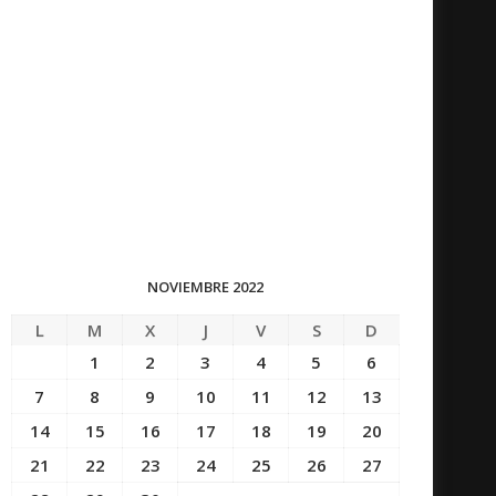
NOVIEMBRE 2022
L
M
X
J
V
S
D
1
2
3
4
5
6
7
8
9
10
11
12
13
14
15
16
17
18
19
20
21
22
23
24
25
26
27