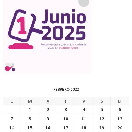
FEBRERO 2022
L
M
X
J
V
S
D
1
2
3
4
5
6
7
8
9
10
11
12
13
14
15
16
17
18
19
20