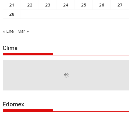
21
22
23
24
25
26
27
28
« Ene
Mar »
Clima
Edomex