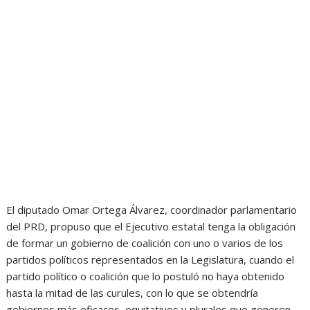
El diputado Omar Ortega Álvarez, coordinador parlamentario
del PRD, propuso que el Ejecutivo estatal tenga la obligación
de formar un gobierno de coalición con uno o varios de los
partidos políticos representados en la Legislatura, cuando el
partido político o coalición que lo postuló no haya obtenido
hasta la mitad de las curules, con lo que se obtendría
gobiernos más eficaces, equitativos y plurales que generen