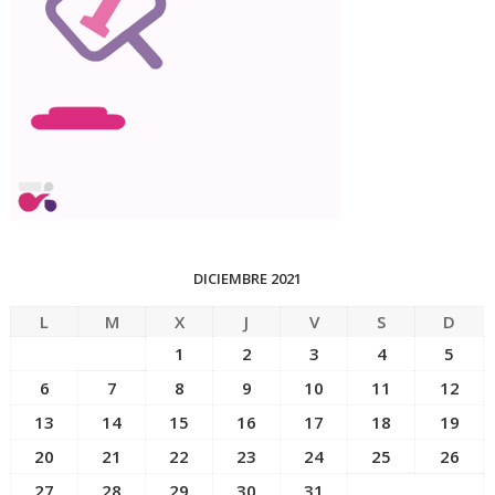
DICIEMBRE 2021
L
M
X
J
V
S
D
1
2
3
4
5
6
7
8
9
10
11
12
13
14
15
16
17
18
19
20
21
22
23
24
25
26
27
28
29
30
31