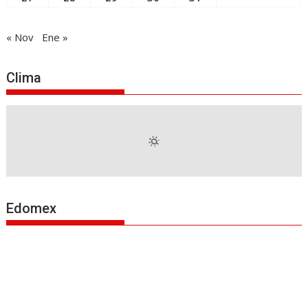
« Nov
Ene »
Clima
Edomex