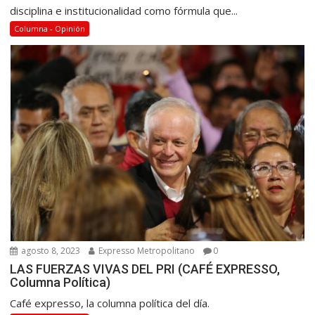
disciplina e institucionalidad como fórmula que...
Columna - Opinión
agosto 8, 2023
Expresso Metropolitano
0
LAS FUERZAS VIVAS DEL PRI (CAFÉ EXPRESSO,
Columna Política)
Café expresso, la columna política del día.