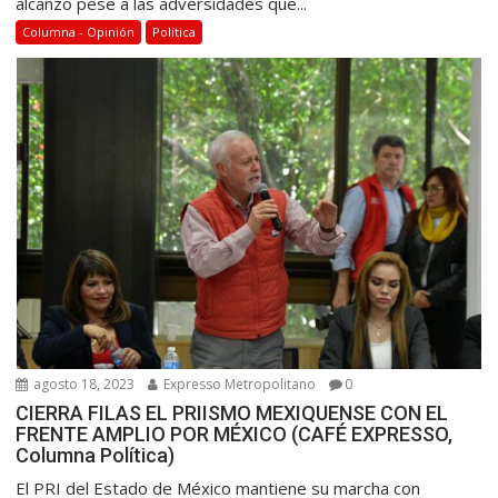
alcanzó pese a las adversidades que...
Columna - Opinión
Política
agosto 18, 2023
Expresso Metropolitano
0
CIERRA FILAS EL PRIISMO MEXIQUENSE CON EL
FRENTE AMPLIO POR MÉXICO (CAFÉ EXPRESSO,
Columna Política)
El PRI del Estado de México mantiene su marcha con