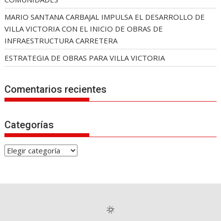
MARIO SANTANA CARBAJAL IMPULSA EL DESARROLLO DE
VILLA VICTORIA CON EL INICIO DE OBRAS DE
INFRAESTRUCTURA CARRETERA
ESTRATEGIA DE OBRAS PARA VILLA VICTORIA
Comentarios recientes
Categorías
C
a
t
e
g
o
r