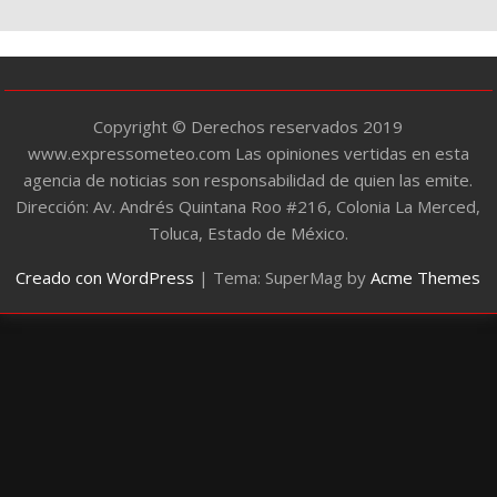
í
a
s
Copyright © Derechos reservados 2019
www.expressometeo.com Las opiniones vertidas en esta
agencia de noticias son responsabilidad de quien las emite.
Dirección: Av. Andrés Quintana Roo #216, Colonia La Merced,
Toluca, Estado de México.
Creado con WordPress
|
Tema: SuperMag by
Acme Themes