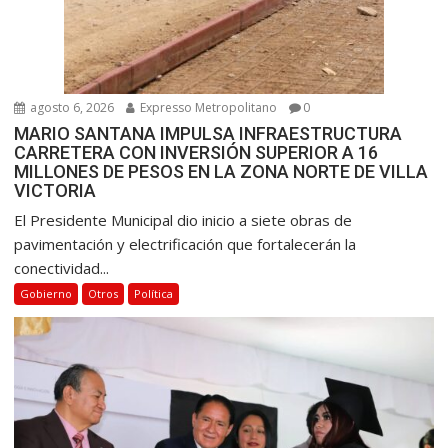
agosto 6, 2026
Expresso Metropolitano
0
MARIO SANTANA IMPULSA INFRAESTRUCTURA
CARRETERA CON INVERSIÓN SUPERIOR A 16
MILLONES DE PESOS EN LA ZONA NORTE DE VILLA
VICTORIA
El Presidente Municipal dio inicio a siete obras de
pavimentación y electrificación que fortalecerán la
conectividad...
Gobierno
Otros
Política