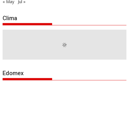
« May
Jul »
Clima
Edomex