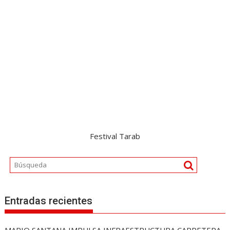
Festival Tarab
Entradas recientes
MARIO SANTANA IMPULSA INFRAESTRUCTURA CARRETERA