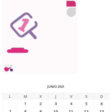
JUNIO 2021
L
M
X
J
V
S
D
1
2
3
4
5
6
7
8
9
10
11
12
13