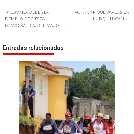
N
EDOMEX DEBE SER
VOTA ENRIQUE VARGAS EN
a
EJEMPLO DE FIESTA
HUIXQUILUCAN
v
DEMOCRÁTICA: DEL MAZO
e
g
Entradas relacionadas
a
c
i
ó
n
d
e
e
n
t
r