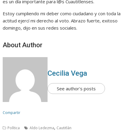
es un día importante para l@s Cuautitlenses.
Estoy cumpliendo mi deber como ciudadano y con toda la
actitud ejercí mi derecho al voto. Abrazo fuerte, exitoso
domingo, dijo en sus redes sociales.
About Author
Cecilia Vega
See author's posts
Compartir
,
Política
Aldo Ledezma
Cautitlán