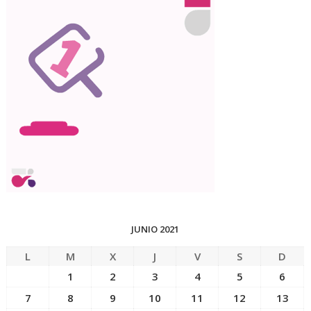
JUNIO 2021
L
M
X
J
V
S
D
1
2
3
4
5
6
7
8
9
10
11
12
13