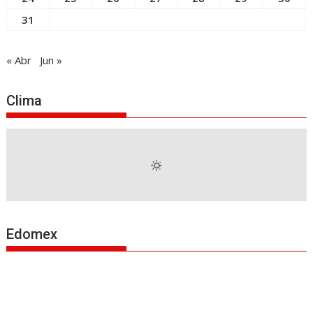
31
« Abr
Jun »
Clima
Edomex