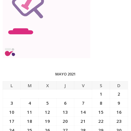
MAYO 2021
L
M
X
J
V
S
D
1
2
3
4
5
6
7
8
9
10
11
12
13
14
15
16
17
18
19
20
21
22
23
24
25
26
27
28
29
30