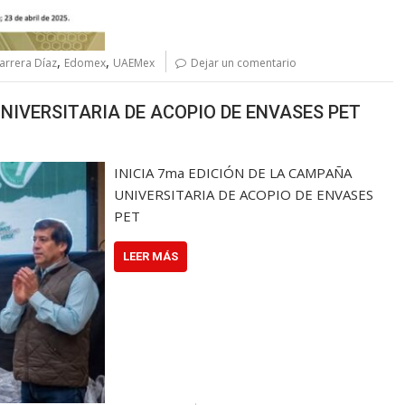
,
,
arrera Díaz
Edomex
UAEMex
Dejar un comentario
UNIVERSITARIA DE ACOPIO DE ENVASES PET
INICIA 7ma EDICIÓN DE LA CAMPAÑA
UNIVERSITARIA DE ACOPIO DE ENVASES
PET
LEER MÁS