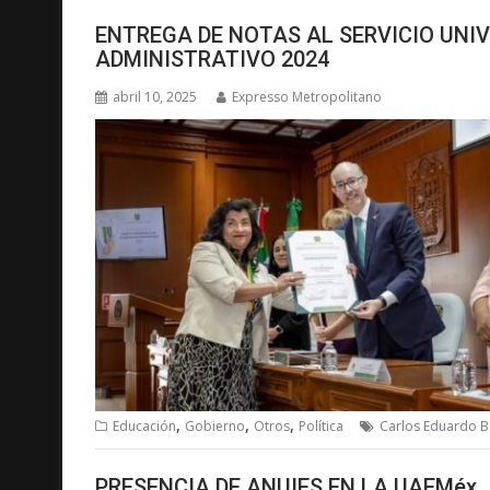
ENTREGA DE NOTAS AL SERVICIO UNI
ADMINISTRATIVO 2024
abril 10, 2025
Expresso Metropolitano
,
,
,
Educación
Gobierno
Otros
Política
Carlos Eduardo B
PRESENCIA DE ANUIES EN LA UAEMéx