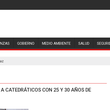
ANZAS
GOBIERNO
MEDIO AMBIENTE
SALUD
SEGURI
íaz
 CATEDRÁTICOS CON 25 Y 30 AÑOS DE