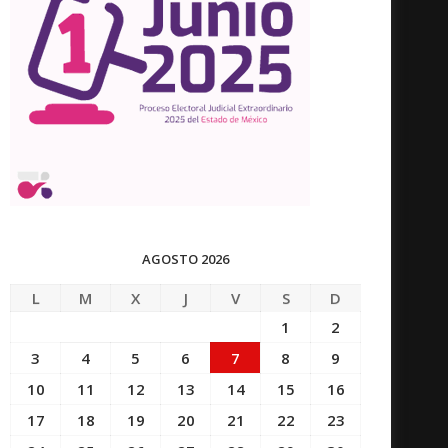
AGOSTO 2026
L
M
X
J
V
S
D
1
2
3
4
5
6
7
8
9
10
11
12
13
14
15
16
17
18
19
20
21
22
23