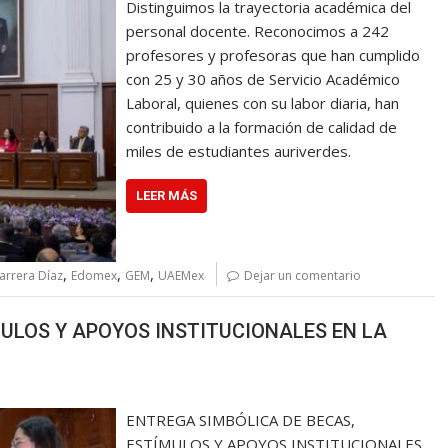
Distinguimos la trayectoria académica del
personal docente. Reconocimos a 242
profesores y profesoras que han cumplido
con 25 y 30 años de Servicio Académico
Laboral, quienes con su labor diaria, han
contribuido a la formación de calidad de
miles de estudiantes auriverdes.
LEER MÁS
,
,
,
arrera Díaz
Edomex
GEM
UAEMex
Dejar un comentario
MULOS Y APOYOS INSTITUCIONALES EN LA
ENTREGA SIMBÓLICA DE BECAS,
ESTÍMULOS Y APOYOS INSTITUCIONALES