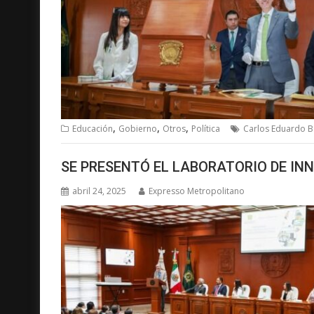
,
,
,
Educación
Gobierno
Otros
Política
Carlos Eduardo B
SE PRESENTÓ EL LABORATORIO DE IN
abril 24, 2025
Expresso Metropolitano