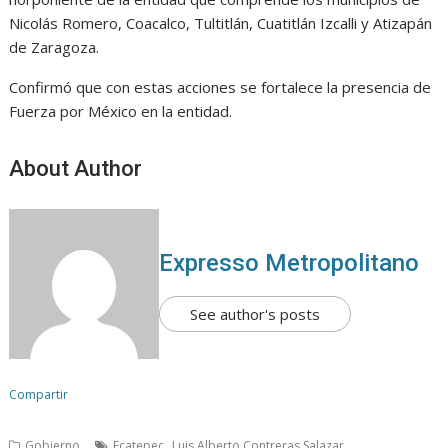
Nicolás Romero, Coacalco, Tultitlán, Cuatitlán Izcalli y Atizapán
de Zaragoza.
Confirmó que con estas acciones se fortalece la presencia de
Fuerza por México en la entidad.
About Author
Expresso Metropolitano
See author's posts
Compartir
,
Gobierno
Ecatepec
Luis Alberto Contreras Salazar