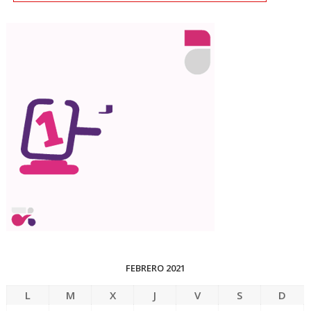
FEBRERO 2021
L
M
X
J
V
S
D