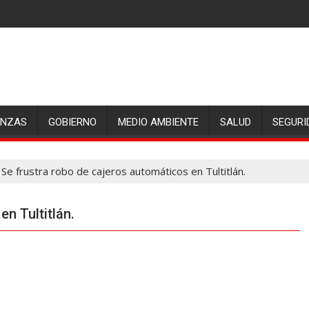
ANZAS
GOBIERNO
MEDIO AMBIENTE
SALUD
SEGURI
Se frustra robo de cajeros automáticos en Tultitlán.
n Tultitlán.