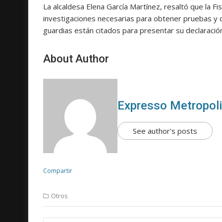
La alcaldesa Elena García Martínez, resaltó que la Fisc
investigaciones necesarias para obtener pruebas y d
guardias están citados para presentar su declaració
About Author
Expresso Metropol
See author's posts
Compartir
Otros