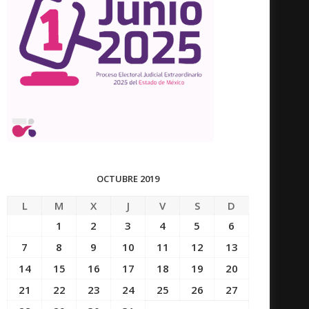
OCTUBRE 2019
L
M
X
J
V
S
D
1
2
3
4
5
6
7
8
9
10
11
12
13
14
15
16
17
18
19
20
21
22
23
24
25
26
27