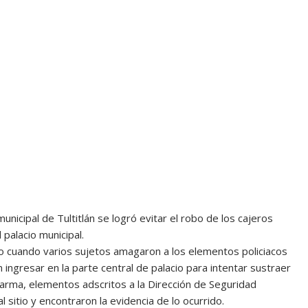
unicipal de Tultitlán se logró evitar el robo de los cajeros
palacio municipal.
 cuando varios sujetos amagaron a los elementos policiacos
n ingresar en la parte central de palacio para intentar sustraer
alarma, elementos adscritos a la Dirección de Seguridad
al sitio y encontraron la evidencia de lo ocurrido.