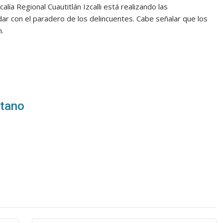
alía Regional Cuautitlán Izcalli está realizando las
ar con el paradero de los delincuentes. Cabe señalar que los
n.
itano