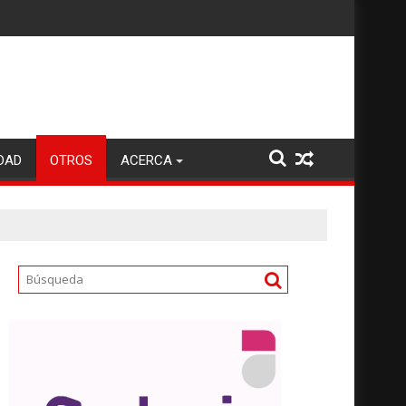
DAD
OTROS
ACERCA