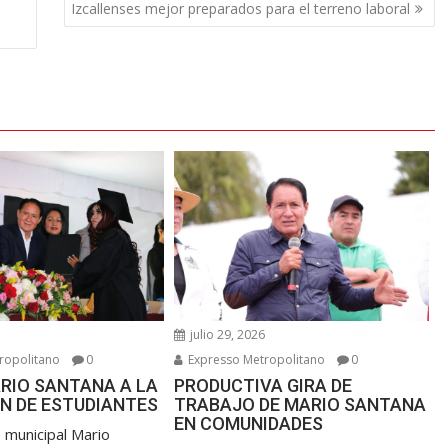
Izcallenses mejor preparados para el terreno laboral
6
julio 29, 2026
ropolitano
0
Expresso Metropolitano
0
RIO SANTANA A LA
PRODUCTIVA GIRA DE
N DE ESTUDIANTES
TRABAJO DE MARIO SANTANA
EN COMUNIDADES
 municipal Mario