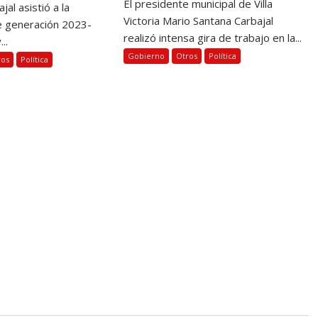
El presidente municipal de Villa
jal asistió a la
Victoria Mario Santana Carbajal
e generación 2023-
realizó intensa gira de trabajo en la...
..
Gobierno
Otros
Política
ros
Política