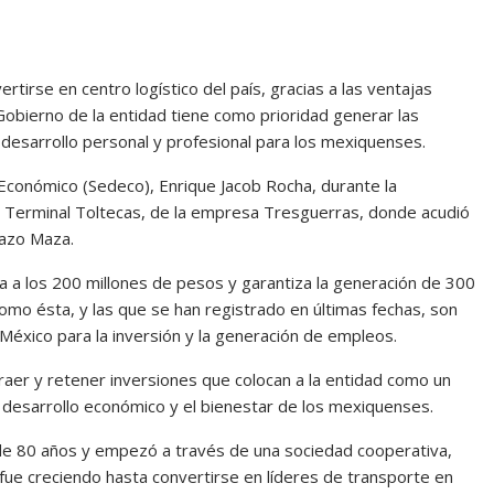
rtirse en centro logístico del país, gracias a las ventajas
obierno de la entidad tiene como prioridad generar las
desarrollo personal y profesional para los mexiquenses.
lo Económico (Sedeco), Enrique Jacob Rocha, durante la
 la Terminal Toltecas, de la empresa Tresguerras, donde acudió
Mazo Maza.
na a los 200 millones de pesos y garantiza la generación de 300
mo ésta, y las que se han registrado en últimas fechas, son
México para la inversión y la generación de empleos.
atraer y retener inversiones que colocan a la entidad como un
 desarrollo económico y el bienestar de los mexiquenses.
de 80 años y empezó a través de una sociedad cooperativa,
fue creciendo hasta convertirse en líderes de transporte en