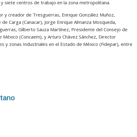
y siete centros de trabajo en la zona metropolitana.
or y creador de Tresguerras, Enrique González Muñoz,
e de Carga (Canacar), Jorge Enrique Almanza Mosqueda,
uerras, Gilberto Sauza Martínez, Presidente del Consejo de
e México (Concaem), y Arturo Chávez Sánchez, Director
es y zonas Industriales en el Estado de México (Fidepar), entre
itano