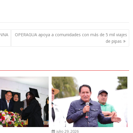
INNA
OPERAGUA apoya a comunidades con más de 5 mil viajes
de pipas
6
julio 29, 2026