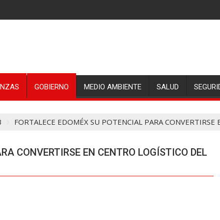
ANZAS
GOBIERNO
MEDIO AMBIENTE
SALUD
SEGURI
3
FORTALECE EDOMÉX SU POTENCIAL PARA CONVERTIRSE E
RA CONVERTIRSE EN CENTRO LOGÍSTICO DEL