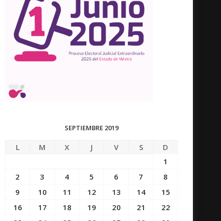
SEPTIEMBRE 2019
L
M
X
J
V
S
D
1
2
3
4
5
6
7
8
9
10
11
12
13
14
15
16
17
18
19
20
21
22