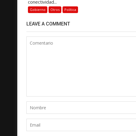
conectividad...
Gobierno
Otros
Política
LEAVE A COMMENT