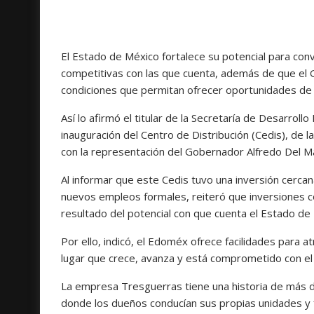
El Estado de México fortalece su potencial para conve
competitivas con las que cuenta, además de que el G
condiciones que permitan ofrecer oportunidades de 
Así lo afirmó el titular de la Secretaría de Desarrol
inauguración del Centro de Distribución (Cedis), de
con la representación del Gobernador Alfredo Del 
Al informar que este Cedis tuvo una inversión cerca
nuevos empleos formales, reiteró que inversiones co
resultado del potencial con que cuenta el Estado de 
Por ello, indicó, el Edoméx ofrece facilidades para 
lugar que crece, avanza y está comprometido con el
La empresa Tresguerras tiene una historia de más 
donde los dueños conducían sus propias unidades y 