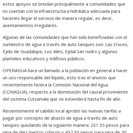
estos apoyos se brindan principalmente a comunidades que
no cuentan con la infraestructura hidráulica adecuada para
hacerles llegar el servicio de manera regular, es decir,
asentamientos irregulares.
Algunas de las comunidades que han sido beneficiadas con el
suministro de agua a través de auto tanques son: Las Cruces,
Ejido de Guadalupe, Los Ailes, Ejidal San Isidro y algunos
planteles educativos y edificios públicos.
OPERAGUA hace un llamado a la población en general a hacer
un uso responsable del líquido, esto tras el anuncio que
recientemente hiciera la Comisión Nacional del Agua
(CONAGUA), respecto a la disminución del causal proveniente
del sistema Cutzamala que se extenderá hasta fin de año.
Recientemente el cabildo local aprobó las nuevas tarifas a
pagar por concepto de abasto de agua a través de auto
tanques quedando de la siguiente manera: 231.55 pesos para
pipa de diez metros cúbicos y 457.30 pesos para pipa de 20