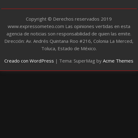
s
Copyright © Derechos reservados 2019
www.expressometeo.com Las opiniones vertidas en esta
agencia de noticias son responsabilidad de quien las emite.
Dirección: Av. Andrés Quintana Roo #216, Colonia La Merced,
Toluca, Estado de México.
Creado con WordPress
|
Tema: SuperMag by
Acme Themes