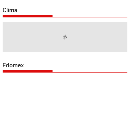
Clima
Edomex