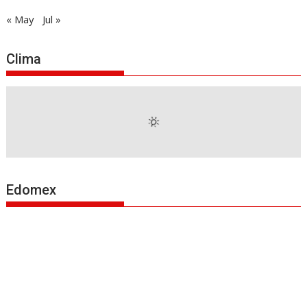
« May
Jul »
Clima
Edomex