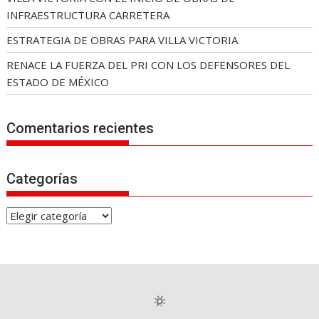
INFRAESTRUCTURA CARRETERA
ESTRATEGIA DE OBRAS PARA VILLA VICTORIA
RENACE LA FUERZA DEL PRI CON LOS DEFENSORES DEL
ESTADO DE MÉXICO
Comentarios recientes
Categorías
C
a
t
e
g
o
r