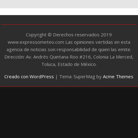
í
a
s
Copyright © Derechos reservados 2019
www.expressometeo.com Las opiniones vertidas en esta
agencia de noticias son responsabilidad de quien las emite.
Dirección: Av. Andrés Quintana Roo #216, Colonia La Merced,
Toluca, Estado de México.
Creado con WordPress
|
Tema: SuperMag by
Acme Themes