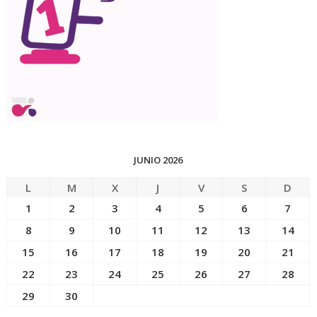
JUNIO 2026
L
M
X
J
V
S
D
1
2
3
4
5
6
7
8
9
10
11
12
13
14
15
16
17
18
19
20
21
22
23
24
25
26
27
28
29
30