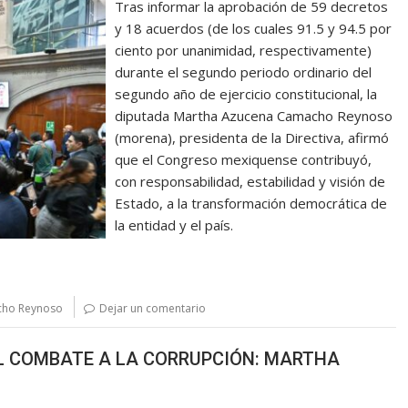
Tras informar la aprobación de 59 decretos
y 18 acuerdos (de los cuales 91.5 y 94.5 por
ciento por unanimidad, respectivamente)
durante el segundo periodo ordinario del
segundo año de ejercicio constitucional, la
diputada Martha Azucena Camacho Reynoso
(morena), presidenta de la Directiva, afirmó
que el Congreso mexiquense contribuyó,
con responsabilidad, estabilidad y visión de
Estado, a la transformación democrática de
la entidad y el país.
cho Reynoso
Dejar un comentario
EL COMBATE A LA CORRUPCIÓN: MARTHA