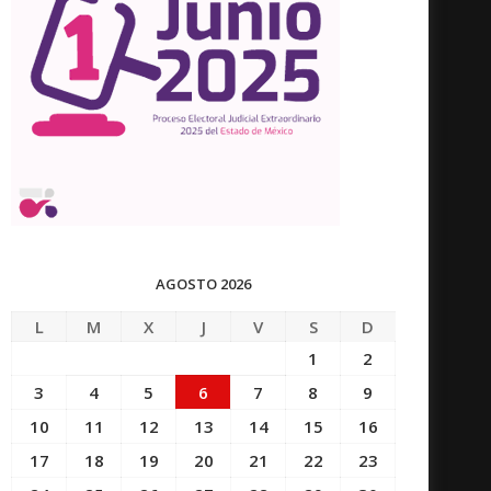
AGOSTO 2026
L
M
X
J
V
S
D
1
2
3
4
5
6
7
8
9
10
11
12
13
14
15
16
17
18
19
20
21
22
23