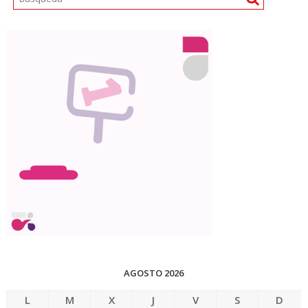
AGOSTO 2026
L
M
X
J
V
S
D