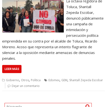
La octava regidora de
Toluca, Shantall
Zepeda Escobar,
denunció públicamente
una campaña de
intimidación y
persecución política
emprendida en su contra por el alcalde de Toluca, Ricardo
Moreno. Acoso que representa un intento flagrante de
silenciar a la oposición mediante amenazas de denuncias
penales.
LEER MÁS
,
,
,
,
Gobierno
Otros
Política
Edomex
GEM
Shantall Zepeda Escobar
Dejar un comentario