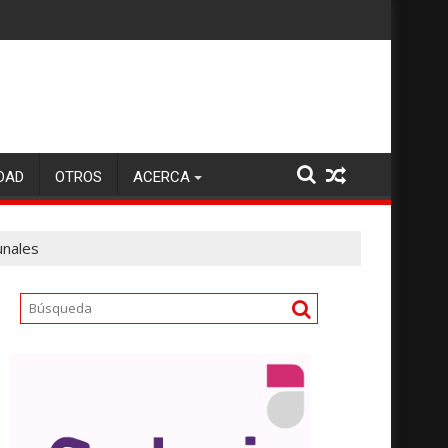
DAD
OTROS
ACERCA
unales