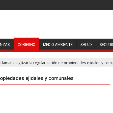
ANZAS
GOBIERNO
MEDIO AMBIENTE
SALUD
SEGURI
Llaman a agilizar la regularización de propiedades ejidales y com
propiedades ejidales y comunales