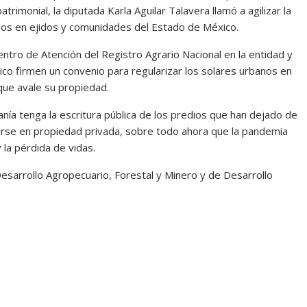
rimonial, la diputada Karla Aguilar Talavera llamó a agilizar la
dos en ejidos y comunidades del Estado de México.
Centro de Atención del Registro Agrario Nacional en la entidad y
xico firmen un convenio para regularizar los solares urbanos en
que avale su propiedad.
anía tenga la escritura pública de los predios que han dejado de
tirse en propiedad privada, sobre todo ahora que la pandemia
la pérdida de vidas.
esarrollo Agropecuario, Forestal y Minero y de Desarrollo