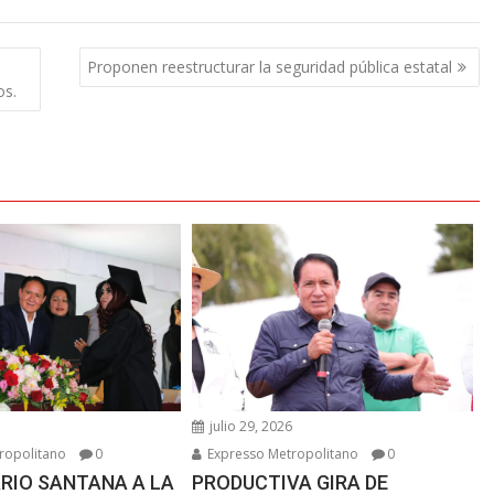
Proponen reestructurar la seguridad pública estatal
os.
6
julio 29, 2026
ropolitano
0
Expresso Metropolitano
0
RIO SANTANA A LA
PRODUCTIVA GIRA DE