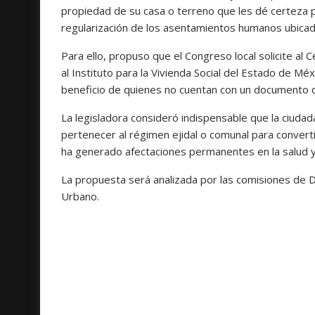
propiedad de su casa o terreno que les dé certeza pat
regularización de los asentamientos humanos ubica
Para ello, propuso que el Congreso local solicite al 
al Instituto para la Vivienda Social del Estado de Mé
beneficio de quienes no cuentan con un documento 
La legisladora consideró indispensable que la ciudad
pertenecer al régimen ejidal o comunal para conver
ha generado afectaciones permanentes en la salud y 
La propuesta será analizada por las comisiones de D
Urbano.