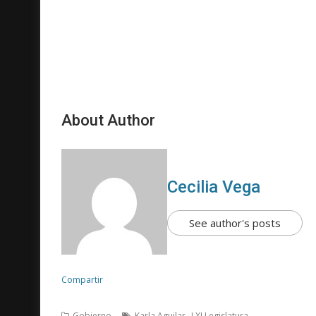
About Author
Cecilia Vega
See author's posts
Compartir
,
Gobierno
Karla Aguilar
LXI Legislatura