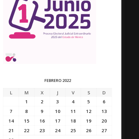
FEBRERO 2022
L
M
X
J
V
S
D
1
2
3
4
5
6
7
8
9
10
11
12
13
14
15
16
17
18
19
20
21
22
23
24
25
26
27