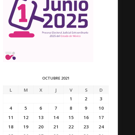
OCTUBRE 2021
L
M
X
J
V
S
D
1
2
3
4
5
6
7
8
9
10
11
12
13
14
15
16
17
18
19
20
21
22
23
24