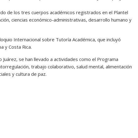
do de los tres cuerpos académicos registrados en el Plantel
ación, ciencias económico-administrativas, desarrollo humano y
loquio Internacional sobre Tutoría Académica, que incluyó
a y Costa Rica.
o Juárez, se han llevado a actividades como el Programa
orregulación, trabajo colaborativo, salud mental, alimentación
ales y cultura de paz.