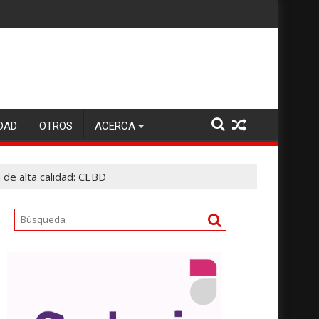
DAD
OTROS
ACERCA
 de alta calidad: CEBD