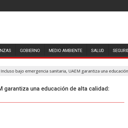
ANZAS
GOBIERNO
MEDIO AMBIENTE
SALUD
SEGURI
Incluso bajo emergencia sanitaria, UAEM garantiza una educación
M garantiza una educación de alta calidad: