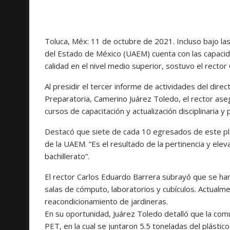
Toluca, Méx: 11 de octubre de 2021. Incluso bajo la
del Estado de México (UAEM) cuenta con las capacida
calidad en el nivel medio superior, sostuvo el rector
Al presidir el tercer informe de actividades del direc
Preparatoria, Camerino Juárez Toledo, el rector ase
cursos de capacitación y actualización disciplinaria 
Destacó que siete de cada 10 egresados de este pl
de la UAEM. “Es el resultado de la pertinencia y el
bachillerato”.
El rector Carlos Eduardo Barrera subrayó que se han
salas de cómputo, laboratorios y cubículos. Actualmen
reacondicionamiento de jardineras.
En su oportunidad, Juárez Toledo detalló que la co
PET, en la cual se juntaron 5.5 toneladas del plástic