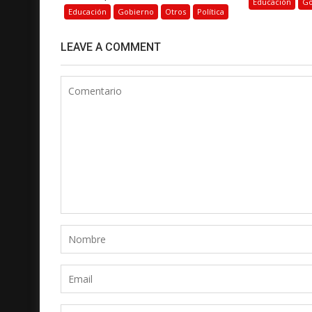
Educación
Go
Educación
Gobierno
Otros
Política
LEAVE A COMMENT