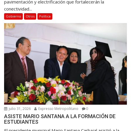
pavimentación y electrificación que fortalecerán la
conectividad...
Gobierno
Otros
Política
julio 31, 2026
Expresso Metropolitano
0
ASISTE MARIO SANTANA A LA FORMACIÓN DE
ESTUDIANTES
El presidente municipal Mario Santana Carbajal asistió a la