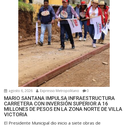
a
s
agosto 6, 2026
Expresso Metropolitano
0
MARIO SANTANA IMPULSA INFRAESTRUCTURA
CARRETERA CON INVERSIÓN SUPERIOR A 16
MILLONES DE PESOS EN LA ZONA NORTE DE VILLA
VICTORIA
El Presidente Municipal dio inicio a siete obras de