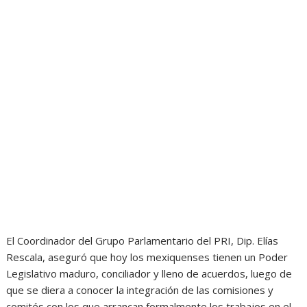
El Coordinador del Grupo Parlamentario del PRI, Dip. Elías
Rescala, aseguró que hoy los mexiquenses tienen un Poder
Legislativo maduro, conciliador y lleno de acuerdos, luego de
que se diera a conocer la integración de las comisiones y
comités con los que arrancan formalmente los trabajos en el