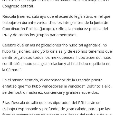
Congreso estatal.
Rescala Jiménez subrayó que el acuerdo legislativo, en el que
trabajaron durante varios días los integrantes de la Junta de
Coordinación Política (Jucopo), refleja la madurez política del
PRI y de todos los grupos parlamentarios.
Celebró que en las negociaciones “no hubo tal agandalle, no
hubo tal jaloneo, sino yo lo diría así y de eso nos tenemos que
sentir orgullosos todos los mexiquenses, hubo acuerdo, hubo
conciliación, hubo una gran relación y al final hubo equilibrio en
la Cámara”.
En el mismo sentido, el coordinador de la Fracción priista
enfatizó que “no hubo vencedores ni vencidos”. Distinto a ello,
se demostró madurez, conciencia y grandes acuerdos.
Elías Rescala detalló que los diputados del PRI harán un
trabajo responsable y profundo, de gran calado, para que las
familias mexiquenses se sientan orgullosas del trabajo de sus