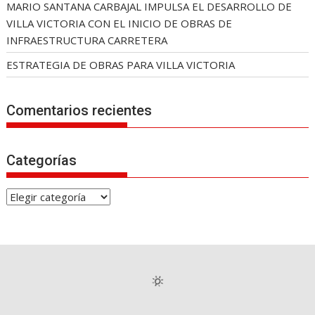
MARIO SANTANA CARBAJAL IMPULSA EL DESARROLLO DE
VILLA VICTORIA CON EL INICIO DE OBRAS DE
INFRAESTRUCTURA CARRETERA
ESTRATEGIA DE OBRAS PARA VILLA VICTORIA
Comentarios recientes
Categorías
C
a
t
e
g
o
r
í