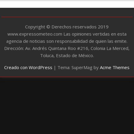
a
s
Copyright © Derechos reservados 2019
www.expressometeo.com Las opiniones vertidas en esta
agencia de noticias son responsabilidad de quien las emite.
Dirección: Av. Andrés Quintana Roo #216, Colonia La Merced,
Toluca, Estado de México.
Creado con WordPress
|
Tema: SuperMag by
Acme Themes