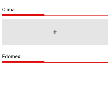
Clima
Edomex