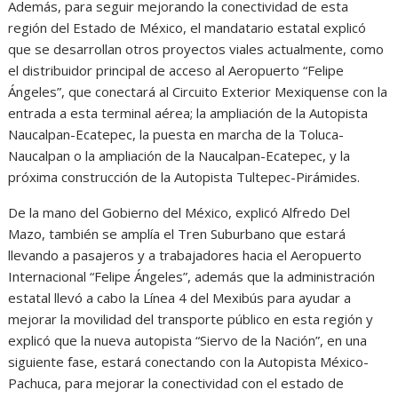
Además, para seguir mejorando la conectividad de esta
región del Estado de México, el mandatario estatal explicó
que se desarrollan otros proyectos viales actualmente, como
el distribuidor principal de acceso al Aeropuerto “Felipe
Ángeles”, que conectará al Circuito Exterior Mexiquense con la
entrada a esta terminal aérea; la ampliación de la Autopista
Naucalpan-Ecatepec, la puesta en marcha de la Toluca-
Naucalpan o la ampliación de la Naucalpan-Ecatepec, y la
próxima construcción de la Autopista Tultepec-Pirámides.
De la mano del Gobierno del México, explicó Alfredo Del
Mazo, también se amplía el Tren Suburbano que estará
llevando a pasajeros y a trabajadores hacia el Aeropuerto
Internacional “Felipe Ángeles”, además que la administración
estatal llevó a cabo la Línea 4 del Mexibús para ayudar a
mejorar la movilidad del transporte público en esta región y
explicó que la nueva autopista “Siervo de la Nación”, en una
siguiente fase, estará conectando con la Autopista México-
Pachuca, para mejorar la conectividad con el estado de