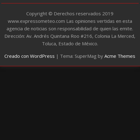
s
Copyright © Derechos reservados 2019
www.expressometeo.com Las opiniones vertidas en esta
agencia de noticias son responsabilidad de quien las emite.
Dirección: Av. Andrés Quintana Roo #216, Colonia La Merced,
Toluca, Estado de México.
Creado con WordPress
|
Tema: SuperMag by
Acme Themes