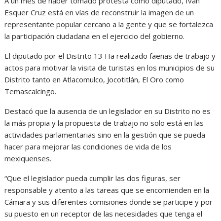
A un mes de haber tomado protesta como diputado, Iván
Esquer Cruz está en vías de reconstruir la imagen de un
representante popular cercano a la gente y que se fortalezca
la participación ciudadana en el ejercicio del gobierno.
El diputado por el Distrito 13 Ha realizado faenas de trabajo y
actos para motivar la visita de turistas en los municipios de su
Distrito tanto en Atlacomulco, Jocotitlán, El Oro como
Temascalcingo.
Destacó que la ausencia de un legislador en su Distrito no es
la más propia y la propuesta de trabajo no solo está en las
actividades parlamentarias sino en la gestión que se pueda
hacer para mejorar las condiciones de vida de los
mexiquenses.
“Que el legislador pueda cumplir las dos figuras, ser
responsable y atento a las tareas que se encomienden en la
Cámara y sus diferentes comisiones donde se participe y por
su puesto en un receptor de las necesidades que tenga el