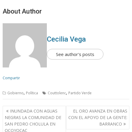
About Author
Cecilia Vega
See author's posts
Compartir
,
,
Gobierno
Política
Couttolenc
Partido Verde
N
INUNDADA CON AGUAS
EL ORO AVANZA EN OBRAS
a
NEGRAS LA COMUNIDAD DE
CON EL APOYO DE LA GENTE:
v
SAN PEDRO CHOLULA EN
BARRANCO
OCOYOCAC