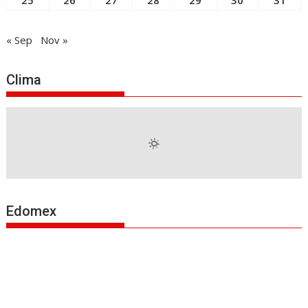
« Sep
Nov »
Clima
Edomex