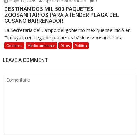
mayo 17, 2026
Expresso Metropolitano
0
DESTINAN DOS MIL 500 PAQUETES
ZOOSANITARIOS PARA ATENDER PLAGA DEL
GUSANO BARRENADOR
La Secretaría del Campo del gobierno mexiquense inició en
Tlatlaya la entrega de paquetes básicos zoosanitarios...
Gobierno
Medio ambiente
Otros
Política
LEAVE A COMMENT