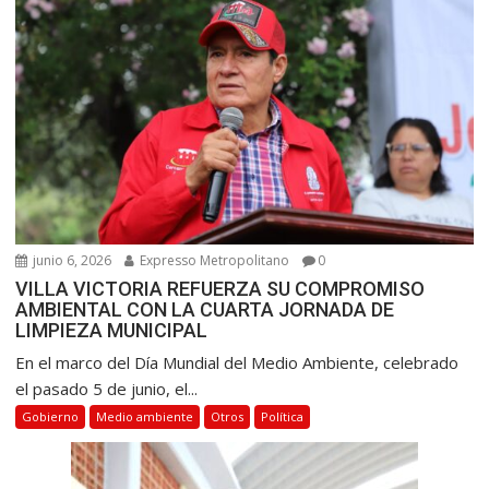
junio 6, 2026
Expresso Metropolitano
0
VILLA VICTORIA REFUERZA SU COMPROMISO
AMBIENTAL CON LA CUARTA JORNADA DE
LIMPIEZA MUNICIPAL
En el marco del Día Mundial del Medio Ambiente, celebrado
el pasado 5 de junio, el...
Gobierno
Medio ambiente
Otros
Política