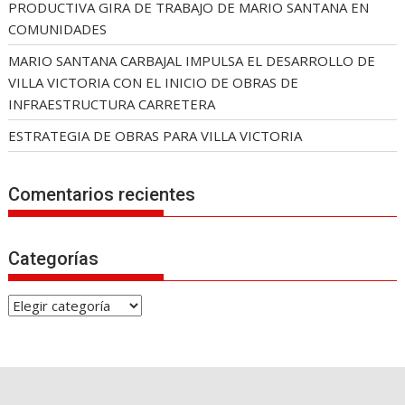
PRODUCTIVA GIRA DE TRABAJO DE MARIO SANTANA EN
COMUNIDADES
MARIO SANTANA CARBAJAL IMPULSA EL DESARROLLO DE
VILLA VICTORIA CON EL INICIO DE OBRAS DE
INFRAESTRUCTURA CARRETERA
ESTRATEGIA DE OBRAS PARA VILLA VICTORIA
Comentarios recientes
Categorías
C
a
t
e
g