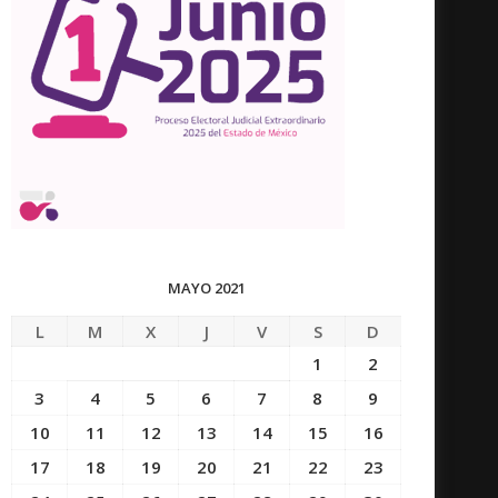
MAYO 2021
L
M
X
J
V
S
D
1
2
3
4
5
6
7
8
9
10
11
12
13
14
15
16
17
18
19
20
21
22
23