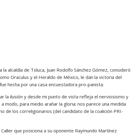
 a la alcaldía de Toluca, Juan Rodolfo Sánchez Gómez, consideró
mo Oraculus y el Heraldo de México, le dan la victoria del
a fue hecha por una casa encuestadora pro-panista.
r la ilusión y desde mi punto de vista refleja el nerviosismo y
n, a modo, para medio arañar la gloria; nos parece una medida
de los correligionarios (del candidato de la coalición PRI-
e Caller que posiciona a su oponente Raymundo Martínez