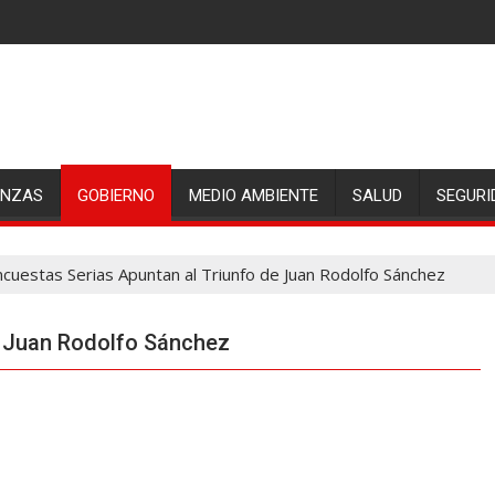
ANZAS
GOBIERNO
MEDIO AMBIENTE
SALUD
SEGURI
ncuestas Serias Apuntan al Triunfo de Juan Rodolfo Sánchez
e Juan Rodolfo Sánchez