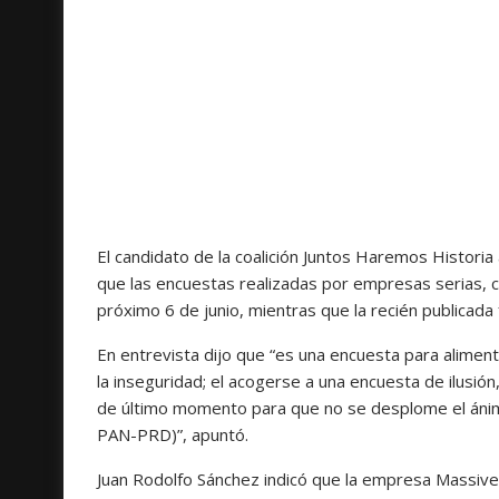
El candidato de la coalición Juntos Haremos Historia
que las encuestas realizadas por empresas serias, co
próximo 6 de junio, mientras que la recién publicad
En entrevista dijo que “es una encuesta para alimenta
la inseguridad; el acogerse a una encuesta de ilusió
de último momento para que no se desplome el ánimo 
PAN-PRD)”, apuntó.
Juan Rodolfo Sánchez indicó que la empresa Massiv