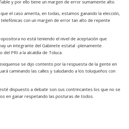
able y por ello tiene un margen de error sumamente alto.
que el caso amerita, en todas, estamos ganando la elección,
s telefónicas con un margen de error tan alto de repente
 opositora no está teniendo el nivel de aceptación que
o hay un integrante del Gabinete estatal -plenamente
 del PRI a la alcaldía de Toluca.
 mexiquense se dijo contento por la respuesta de la gente en
uará caminando las calles y saludando a los toluqueños con
té dispuesto a debatir son sus contrincantes los que no se
dos en ganar respetando las posturas de todos.