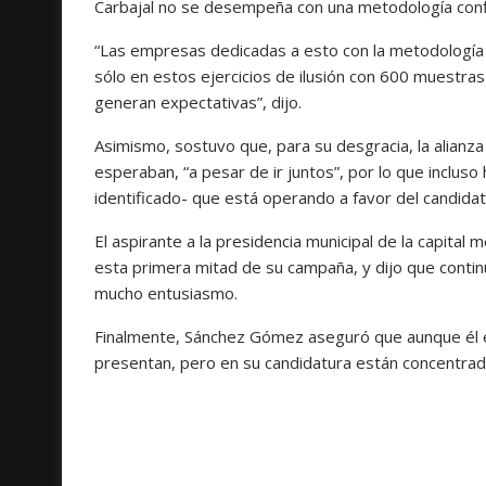
Carbajal no se desempeña con una metodología confi
“Las empresas dedicadas a esto con la metodología 
sólo en estos ejercicios de ilusión con 600 muestra
generan expectativas”, dijo.
Asimismo, sostuvo que, para su desgracia, la alianza
esperaban, “a pesar de ir juntos”, por lo que inclus
identificado- que está operando a favor del candidato
El aspirante a la presidencia municipal de la capital
esta primera mitad de su campaña, y dijo que contin
mucho entusiasmo.
Finalmente, Sánchez Gómez aseguró que aunque él es
presentan, pero en su candidatura están concentra