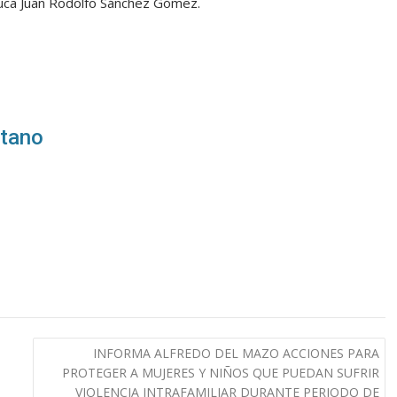
uca Juan Rodolfo Sánchez Gómez.
itano
INFORMA ALFREDO DEL MAZO ACCIONES PARA
PROTEGER A MUJERES Y NIÑOS QUE PUEDAN SUFRIR
VIOLENCIA INTRAFAMILIAR DURANTE PERIODO DE