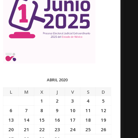
ABRIL 2020
L
M
X
J
V
S
D
1
2
3
4
5
6
7
8
9
10
11
12
13
14
15
16
17
18
19
20
21
22
23
24
25
26