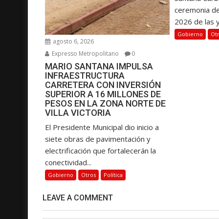
ceremonia d
2026 de las y.
Gobierno
Ot
agosto 6, 2026
Expresso Metropolitano
0
MARIO SANTANA IMPULSA
INFRAESTRUCTURA
CARRETERA CON INVERSIÓN
SUPERIOR A 16 MILLONES DE
PESOS EN LA ZONA NORTE DE
VILLA VICTORIA
El Presidente Municipal dio inicio a
siete obras de pavimentación y
electrificación que fortalecerán la
conectividad...
Gobierno
Otros
Política
LEAVE A COMMENT