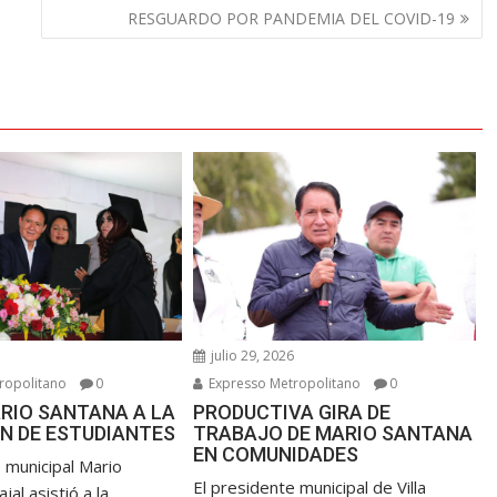
RESGUARDO POR PANDEMIA DEL COVID-19
6
julio 29, 2026
ropolitano
0
Expresso Metropolitano
0
RIO SANTANA A LA
PRODUCTIVA GIRA DE
N DE ESTUDIANTES
TRABAJO DE MARIO SANTANA
EN COMUNIDADES
 municipal Mario
El presidente municipal de Villa
jal asistió a la