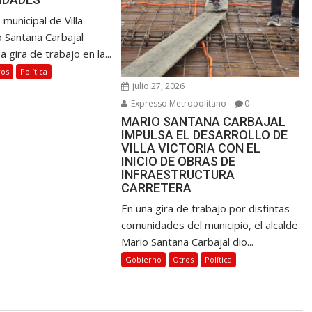
 municipal de Villa
o Santana Carbajal
a gira de trabajo en la...
ros
Política
julio 27, 2026
Expresso Metropolitano
0
MARIO SANTANA CARBAJAL
IMPULSA EL DESARROLLO DE
VILLA VICTORIA CON EL
INICIO DE OBRAS DE
INFRAESTRUCTURA
CARRETERA
En una gira de trabajo por distintas
comunidades del municipio, el alcalde
Mario Santana Carbajal dio...
Gobierno
Otros
Política