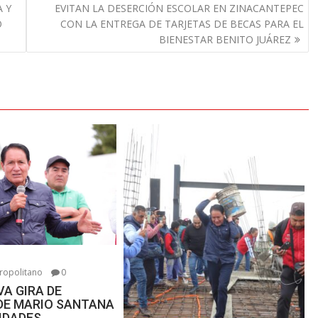
 Y
EVITAN LA DESERCIÓN ESCOLAR EN ZINACANTEPEC
O
CON LA ENTREGA DE TARJETAS DE BECAS PARA EL
BIENESTAR BENITO JUÁREZ
6
ropolitano
0
A GIRA DE
DE MARIO SANTANA
IDADES