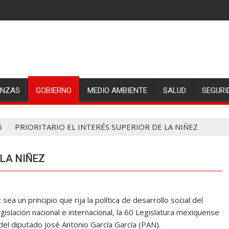
ANZAS
GOBIERNO
MEDIO AMBIENTE
SALUD
SEGURI
5
PRIORITARIO EL INTERÉS SUPERIOR DE LA NIÑEZ
 LA NIÑEZ
sea un principio que rija la política de desarrollo social del
islación nacional e internacional, la 60 Legislatura mexiquense
del diputado José Antonio García García (PAN).