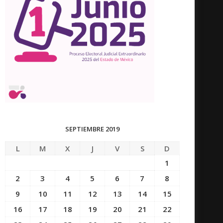
SEPTIEMBRE 2019
L
M
X
J
V
S
D
1
2
3
4
5
6
7
8
9
10
11
12
13
14
15
16
17
18
19
20
21
22