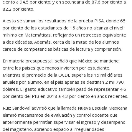
ciento a 94.5 por ciento; y en secundaria de 87.6 por ciento a
82.2 por ciento.
A esto se suman los resultados de la prueba PISA, donde 65
por ciento de los estudiantes de 15 años no alcanza el nivel
mínimo en Matemáticas, reflejando un retroceso equivalente
a dos décadas. Además, cerca de la mitad de los alumnos
carece de competencias básicas de lectura y comprensión.
En materia presupuestal, señaló que México se mantiene
entre los países que menos invierten por estudiante.
Mientras el promedio de la OCDE supera los 15 mil dólares
anuales por alumno, en el país apenas se destinan 2 mil 790
dólares. El gasto educativo también pasó de representar 4.6
por ciento del PIB en 2018 a 4.3 por ciento en años recientes.
Ruiz Sandoval advirtió que la llamada Nueva Escuela Mexicana
eliminó mecanismos de evaluación y control docente que
anteriormente permitían supervisar el ingreso y desempeño
del magisterio, abriendo espacio a irregularidades