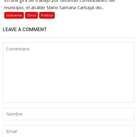
municipio, el alcalde Mario Santana Carbajal dio...
Gobierno
Otros
Política
LEAVE A COMMENT