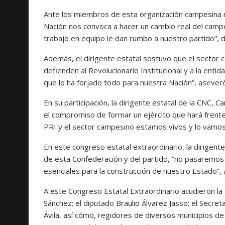
Ante los miembros de esta organización campesina me
Nación nos convoca a hacer un cambio real del campo 
trabajo en equipo le dan rumbo a nuestro partido”, di
Además, el dirigente estatal sostuvo que el sector
defienden al Revolucionario Institucional y a la ent
que lo ha forjado todo para nuestra Nación”, asever
En su participación, la dirigente estatal de la CNC
el compromiso de formar un ejército que hará frente
PRI y el sector campesino estamos vivos y lo vamos
En este congreso estatal extraordinario, la dirigent
de esta Confederación y del partido, “no pasaremo
esenciales para la construcción de nuestro Estado”,
A este Congreso Estatal Extraordinario acudieron la 
Sánchez; el diputado Braulio Álvarez Jasso; el Secreta
Ávila, así cómo, regidores de diversos municipios de