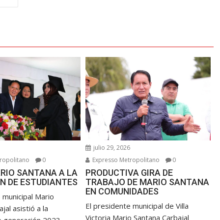
6
julio 29, 2026
ropolitano
0
Expresso Metropolitano
0
RIO SANTANA A LA
PRODUCTIVA GIRA DE
N DE ESTUDIANTES
TRABAJO DE MARIO SANTANA
EN COMUNIDADES
 municipal Mario
El presidente municipal de Villa
jal asistió a la
Victoria Mario Santana Carbajal
e generación 2023-