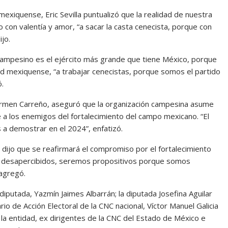
xiquense, Eric Sevilla puntualizó que la realidad de nuestra
con valentía y amor, “a sacar la casta cenecista, porque con
jo.
 campesino es el ejército más grande que tiene México, porque
idad mexiquense, “a trabajar cenecistas, porque somos el partido
ó.
, Carmen Carreño, aseguró que la organización campesina asume
 a los enemigos del fortalecimiento del campo mexicano. “El
 a demostrar en el 2024”, enfatizó.
e dijo que se reafirmará el compromiso por el fortalecimiento
s desapercibidos, seremos propositivos porque somos
 agregó.
diputada, Yazmín Jaimes Albarrán; la diputada Josefina Aguilar
rio de Acción Electoral de la CNC nacional, Víctor Manuel Galicia
 la entidad, ex dirigentes de la CNC del Estado de México e