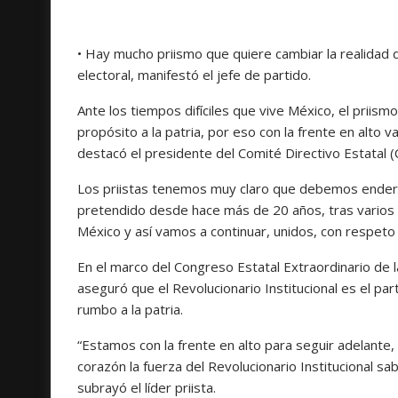
• Hay mucho priismo que quiere cambiar la realidad d
electoral, manifestó el jefe de partido.
Ante los tiempos difíciles que vive México, el prii
propósito a la patria, por eso con la frente en alto va
destacó el presidente del Comité Directivo Estatal (CD
Los priistas tenemos muy claro que debemos endere
pretendido desde hace más de 20 años, tras varios
México y así vamos a continuar, unidos, con respeto 
En el marco del Congreso Estatal Extraordinario de l
aseguró que el Revolucionario Institucional es el pa
rumbo a la patria.
“Estamos con la frente en alto para seguir adelante
corazón la fuerza del Revolucionario Institucional sa
subrayó el líder priista.