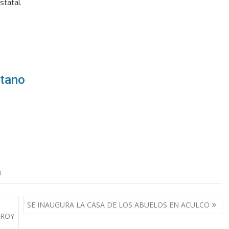
statal.
itano
I
SE INAUGURA LA CASA DE LOS ABUELOS EN ACULCO
NROY