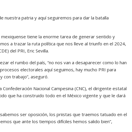
e nuestra patria y aquí seguiremos para dar la batalla
smo mexiquense tiene la enorme tarea de generar sentido y
mos a trazar la ruta política que nos lleve al triunfo en el 2024,
E) del PRI, Eric Sevilla.
zar el rumbo del país, “no nos van a desaparecer como lo han
 procesos electorales aquí seguimos, hay mucho PRI para
y con trabajo”, aseguró.
a Confederación Nacional Campesina (CNC), el dirigente estatal
rtido que ha construido todo en el México vigente y que le dará
, sabemos ser oposición, los priistas que traemos tatuado en el
bemos que ante los tiempos difíciles hemos salido bien”,