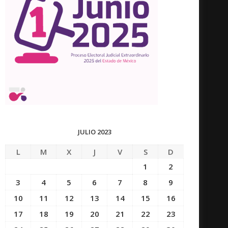
JULIO 2023
L
M
X
J
V
S
D
1
2
3
4
5
6
7
8
9
10
11
12
13
14
15
16
17
18
19
20
21
22
23