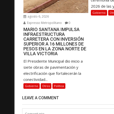
2026 de las y.
Gobierno
Ot
agosto 6, 2026
Expresso Metropolitano
0
MARIO SANTANA IMPULSA
INFRAESTRUCTURA
CARRETERA CON INVERSIÓN
SUPERIOR A 16 MILLONES DE
PESOS EN LA ZONA NORTE DE
VILLA VICTORIA
El Presidente Municipal dio inicio a
siete obras de pavimentación y
electrificación que fortalecerán la
conectividad...
Gobierno
Otros
Política
LEAVE A COMMENT