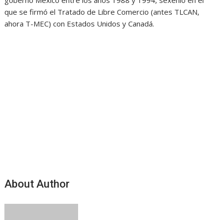
gobernó México entre los años 1988 y 1994, sexenio en el
que se firmó el Tratado de Libre Comercio (antes TLCAN,
ahora T-MEC) con Estados Unidos y Canadá.
About Author