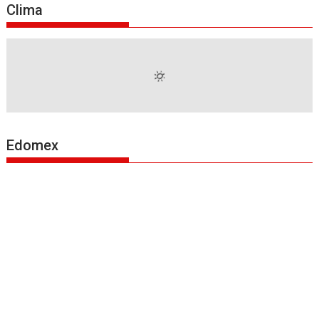
Clima
Edomex