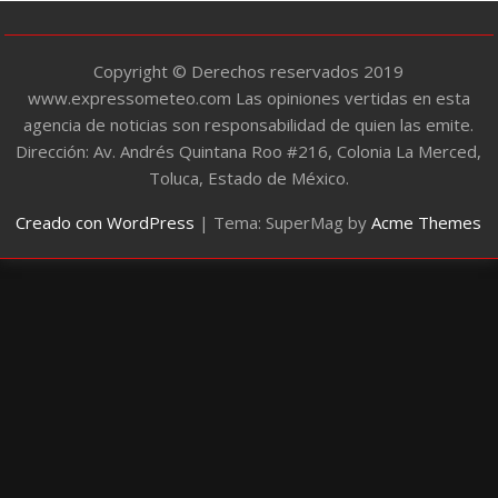
s
Copyright © Derechos reservados 2019
www.expressometeo.com Las opiniones vertidas en esta
agencia de noticias son responsabilidad de quien las emite.
Dirección: Av. Andrés Quintana Roo #216, Colonia La Merced,
Toluca, Estado de México.
Creado con WordPress
|
Tema: SuperMag by
Acme Themes