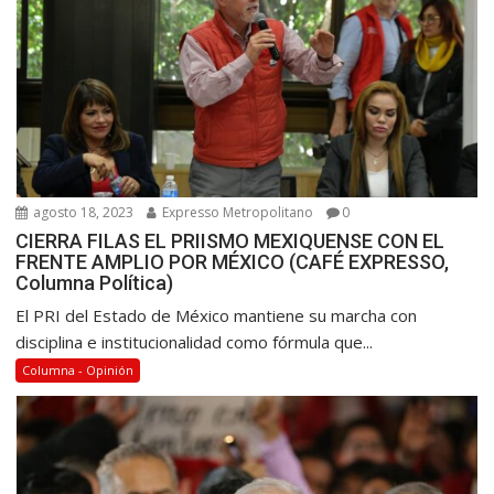
agosto 18, 2023
Expresso Metropolitano
0
CIERRA FILAS EL PRIISMO MEXIQUENSE CON EL
FRENTE AMPLIO POR MÉXICO (CAFÉ EXPRESSO,
Columna Política)
El PRI del Estado de México mantiene su marcha con
disciplina e institucionalidad como fórmula que...
Columna - Opinión