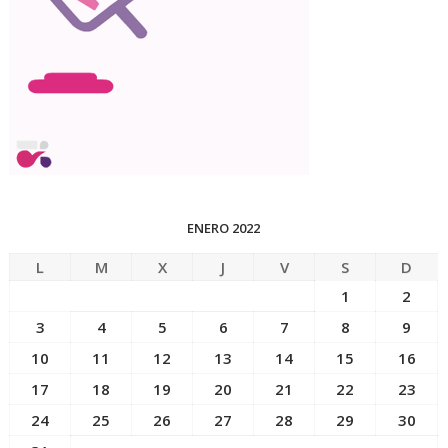
ENERO 2022
L
M
X
J
V
S
D
1
2
3
4
5
6
7
8
9
10
11
12
13
14
15
16
17
18
19
20
21
22
23
24
25
26
27
28
29
30