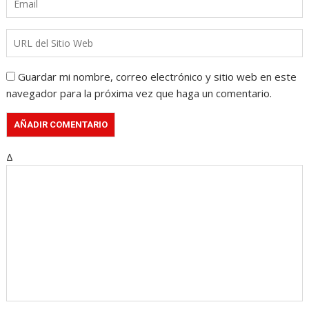
Guardar mi nombre, correo electrónico y sitio web en este
navegador para la próxima vez que haga un comentario.
Δ