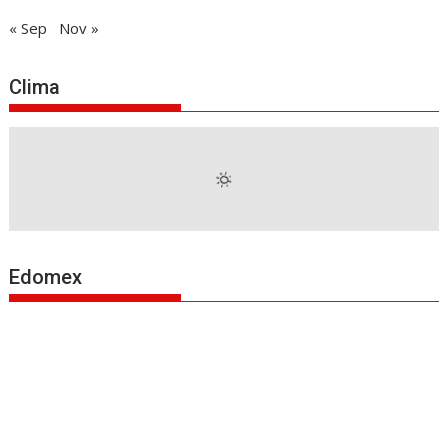
« Sep
Nov »
Clima
Edomex