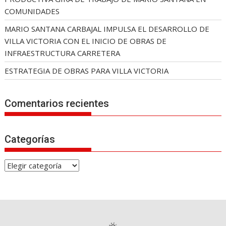
COMUNIDADES
MARIO SANTANA CARBAJAL IMPULSA EL DESARROLLO DE
VILLA VICTORIA CON EL INICIO DE OBRAS DE
INFRAESTRUCTURA CARRETERA
ESTRATEGIA DE OBRAS PARA VILLA VICTORIA
Comentarios recientes
Categorías
C
a
t
e
g
o