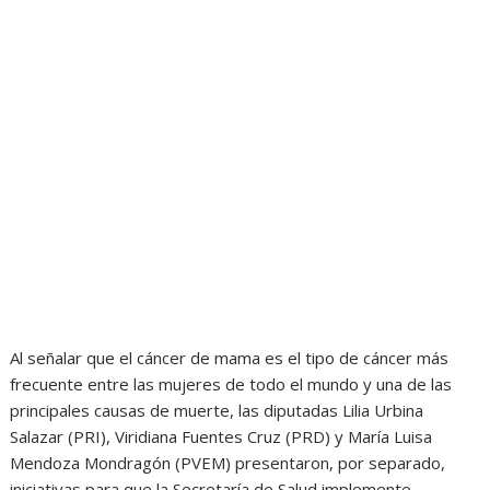
Al señalar que el cáncer de mama es el tipo de cáncer más
frecuente entre las mujeres de todo el mundo y una de las
principales causas de muerte, las diputadas Lilia Urbina
Salazar (PRI), Viridiana Fuentes Cruz (PRD) y María Luisa
Mendoza Mondragón (PVEM) presentaron, por separado,
iniciativas para que la Secretaría de Salud implemente