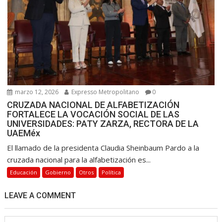
marzo 12, 2026
Expresso Metropolitano
0
CRUZADA NACIONAL DE ALFABETIZACIÓN
FORTALECE LA VOCACIÓN SOCIAL DE LAS
UNIVERSIDADES: PATY ZARZA, RECTORA DE LA
UAEMéx
El llamado de la presidenta Claudia Sheinbaum Pardo a la
cruzada nacional para la alfabetización es...
Educación
Gobierno
Otros
Política
LEAVE A COMMENT