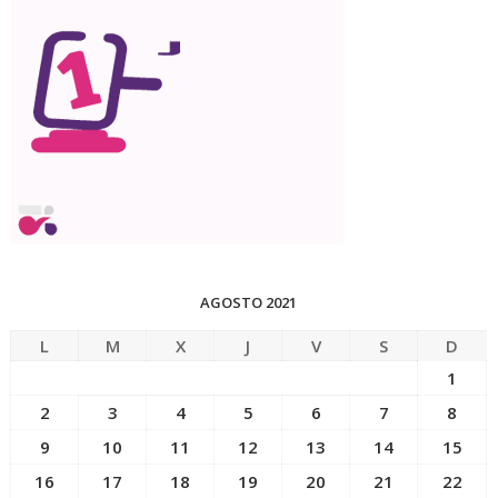
AGOSTO 2021
L
M
X
J
V
S
D
1
2
3
4
5
6
7
8
9
10
11
12
13
14
15
16
17
18
19
20
21
22