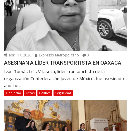
abril 17, 2026
Expresso Metropolitano
0
ASESINAN A LÍDER TRANSPORTISTA EN OAXACA
Iván Tomás Luis Villaseca, líder transportista de la
organización Confederación Joven de México, fue asesinado
anoche...
Gobierno
Otros
Política
Seguridad