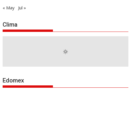
« May
Jul »
Clima
Edomex