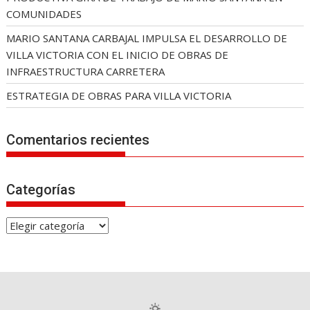
COMUNIDADES
MARIO SANTANA CARBAJAL IMPULSA EL DESARROLLO DE
VILLA VICTORIA CON EL INICIO DE OBRAS DE
INFRAESTRUCTURA CARRETERA
ESTRATEGIA DE OBRAS PARA VILLA VICTORIA
Comentarios recientes
Categorías
C
a
t
e
g
o