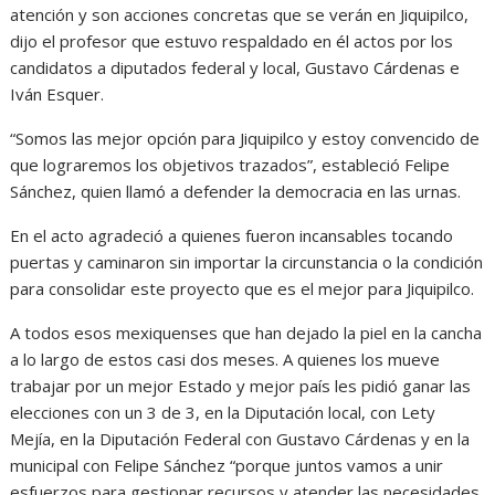
atención y son acciones concretas que se verán en Jiquipilco,
dijo el profesor que estuvo respaldado en él actos por los
candidatos a diputados federal y local, Gustavo Cárdenas e
Iván Esquer.
“Somos las mejor opción para Jiquipilco y estoy convencido de
que lograremos los objetivos trazados”, estableció Felipe
Sánchez, quien llamó a defender la democracia en las urnas.
En el acto agradeció a quienes fueron incansables tocando
puertas y caminaron sin importar la circunstancia o la condición
para consolidar este proyecto que es el mejor para Jiquipilco.
A todos esos mexiquenses que han dejado la piel en la cancha
a lo largo de estos casi dos meses. A quienes los mueve
trabajar por un mejor Estado y mejor país les pidió ganar las
elecciones con un 3 de 3, en la Diputación local, con Lety
Mejía, en la Diputación Federal con Gustavo Cárdenas y en la
municipal con Felipe Sánchez “porque juntos vamos a unir
esfuerzos para gestionar recursos y atender las necesidades