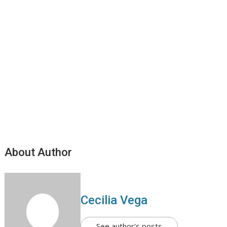
About Author
Cecilia Vega
See author's posts