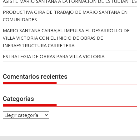
ASISTE MARIO SANTANA A LA FORMACIÓN DE ESTUDIANTES
PRODUCTIVA GIRA DE TRABAJO DE MARIO SANTANA EN
COMUNIDADES
MARIO SANTANA CARBAJAL IMPULSA EL DESARROLLO DE
VILLA VICTORIA CON EL INICIO DE OBRAS DE
INFRAESTRUCTURA CARRETERA
ESTRATEGIA DE OBRAS PARA VILLA VICTORIA
Comentarios recientes
Categorías
C
a
t
e