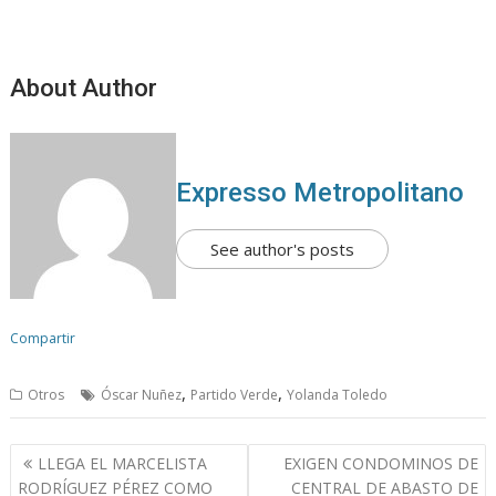
About Author
Expresso Metropolitano
See author's posts
Compartir
,
,
Otros
Óscar Nuñez
Partido Verde
Yolanda Toledo
N
LLEGA EL MARCELISTA
EXIGEN CONDOMINOS DE
a
RODRÍGUEZ PÉREZ COMO
CENTRAL DE ABASTO DE