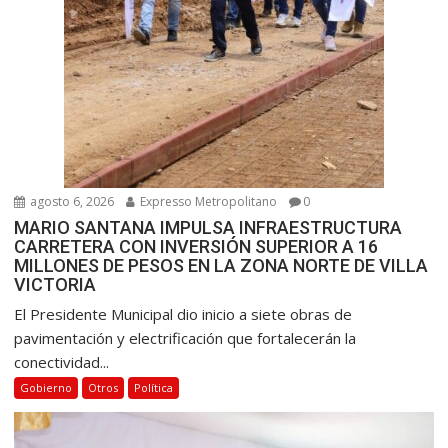
s
agosto 6, 2026
Expresso Metropolitano
0
MARIO SANTANA IMPULSA INFRAESTRUCTURA
CARRETERA CON INVERSIÓN SUPERIOR A 16
MILLONES DE PESOS EN LA ZONA NORTE DE VILLA
VICTORIA
El Presidente Municipal dio inicio a siete obras de
pavimentación y electrificación que fortalecerán la
conectividad...
Gobierno
Otros
Política