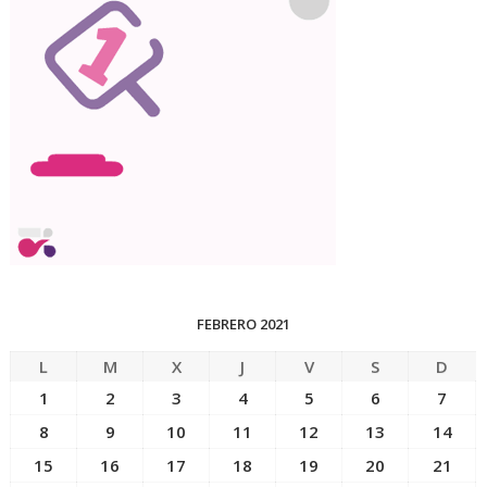
FEBRERO 2021
L
M
X
J
V
S
D
1
2
3
4
5
6
7
8
9
10
11
12
13
14
15
16
17
18
19
20
21