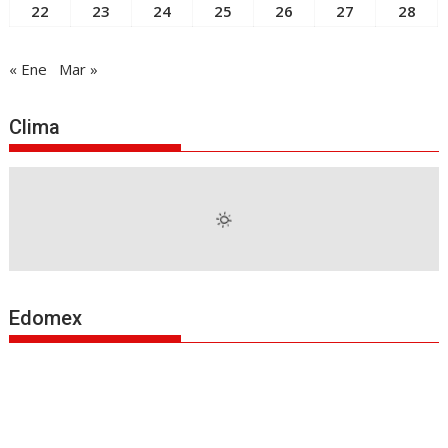
22
23
24
25
26
27
28
« Ene
Mar »
Clima
Edomex